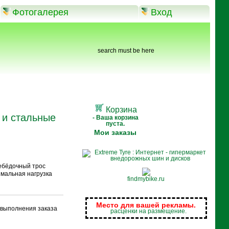
Фотогалерея
Вход
search must be here
Корзина
 и стальные
- Ваша корзина
пуста.
Мои заказы
ебёдочный трос
мальная нагрузка
findmybike.ru
Место для вашей рекламы.
и выполнения заказа
расценки на размещение.