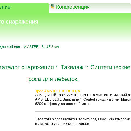
ение
Конференция
го снаряжения
 для лебедок
::
AMSTEEL BLUE 8 мм
Каталог снаряжения
::
Такелаж
::
Синтетические
троса для лебедок.
Трос AMSTEEL BLUE 8 мм
Лебедочный трос AMSTEEL BLUE 8 мм Синтетический л
AMSTEEL BLUE Samthane™ Coated толщина 8 мм. Макси
6200 кг. Цена указанна за 1 метр.
Этот товар поставляется только под заказ. Узнать срок
вы можете у наших менеджеров.