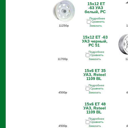
15x12 ET
-63 УАЗ
белый, PC
... Подробнее
Сравнить
11250р
Заказать
15x12 ET -63
УАЗ черный,
PC 51
... Подробнее
Сравнить
11700р
Заказать
1
15x6 ET 35
УАЗ, Rsteel
1109 BL
... Подробнее
Сравнить
4500р
Заказать
4
15x6 ET 48
УАЗ, Rsteel
1109 BL
... Подробнее
Сравнить
4500р
Заказать
4