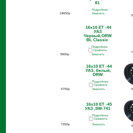
81
... Подробнее
19650р
Заказать
5
16x10 ET -44
УАЗ
Черный,ORW
BL Classic
... Подробнее
Сравнить
7
5800р
Заказать
16x10 ET -44
УАЗ, белый,
ORW
... Подробнее
Сравнить
5750р
Заказать
5
16x10 ET -45
УАЗ ,SW-741
... Подробнее
Сравнить
7350р
Заказать
5