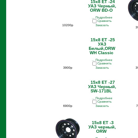
15x8 ET -24
УАЗ Черный,
ORW BD-O
... Подробнее
Сравнить
10200р
Заказать
3
15x8 ET -25
УАЗ
Белый,ORW
WH Classic
... Подробнее
Сравнить
3900р
Заказать
3
15x8 ET -27
УАЗ Черный,
SW-171BL
... Подробнее
Сравнить
6900р
Заказать
7
15x8 ET -3
УАЗ черный,
ORW