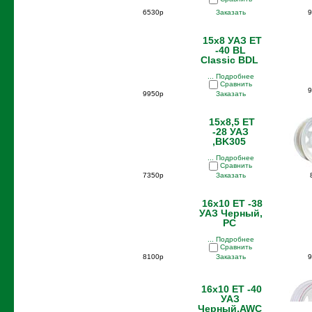
6530р
Заказать
9
15x8 УАЗ ET
-40 BL
Classic BDL
... Подробнее
Сравнить
9
9950р
Заказать
15x8,5 ET
-28 УАЗ
,BK305
... Подробнее
Сравнить
7350р
Заказать
16x10 ET -38
УАЗ Черный,
PC
... Подробнее
Сравнить
8100р
Заказать
9
16x10 ET -40
УАЗ
Черный,AWC