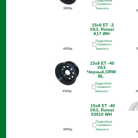
... Подробнее
Сравнить
3900р
Заказать
3
15x8 ET -3
УАЗ, Rsteel
A17 WH
... Подробнее
Сравнить
4950р
Заказать
3
15x8 ET -40
УАЗ
Черный,ORW
BL
... Подробнее
Сравнить
4500р
Заказать
3
15x8 ET -40
УАЗ, Rsteel
53910 WH
... Подробнее
Сравнить
4950р
Заказать
3