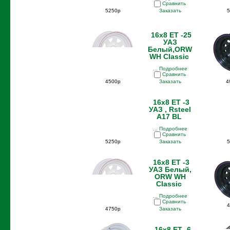
Сравнить
5250р
Заказать
5
16x8 ET -25
УАЗ
Белый,ORW
WH Classic
... Подробнее
Сравнить
4500р
Заказать
4
16x8 ET -3
УАЗ , Rsteel
A17 BL
... Подробнее
Сравнить
5250р
Заказать
5
16x8 ET -3
УАЗ Белый,
ORW WH
Classic
... Подробнее
Сравнить
4
4750р
Заказать
16x8 ET -6