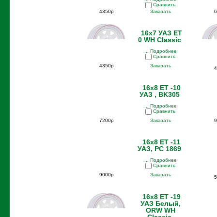
Сравнить
4350р
Заказать
6
16x7 УАЗ ET
0 WH Classic
... Подробнее
Сравнить
4350р
Заказать
4
16x8 ET -10
УАЗ , BK305
... Подробнее
Сравнить
7200р
Заказать
9
16x8 ET -11
УАЗ, PC 1869
... Подробнее
Сравнить
9000р
Заказать
5
16x8 ET -19
УАЗ Белый,
ORW WH