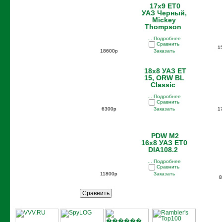
17x9 ET0
УАЗ Черный,
Mickey
Thompson
... Подробнее
Сравнить
1
18600р
Заказать
18x8 УАЗ ET
15, ORW BL
Classic
... Подробнее
Сравнить
6300р
Заказать
1
PDW M2
16x8 УАЗ ET0
DIA108.2
... Подробнее
Сравнить
11800р
Заказать
8