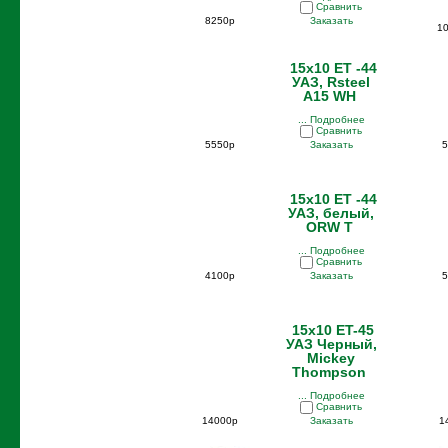
Сравнить
8250р
Заказать
1
15x10 ET -44
УАЗ, Rsteel
A15 WH
... Подробнее
Сравнить
5550р
Заказать
5
15x10 ET -44
УАЗ, белый,
ORW T
... Подробнее
Сравнить
4100р
Заказать
5
15x10 ET-45
УАЗ Черный,
Mickey
Thompson
... Подробнее
Сравнить
14000р
Заказать
1