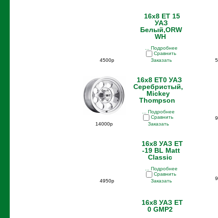
16x8 ET 15
УАЗ
Белый,ORW
WH
... Подробнее
Сравнить
4500р
Заказать
5
16x8 ET0 УАЗ
Серебристый,
Mickey
Thompson
... Подробнее
Сравнить
9
14000р
Заказать
16x8 УАЗ ET
-19 BL Matt
Classic
... Подробнее
Сравнить
9
4950р
Заказать
16x8 УАЗ ET
0 GMP2