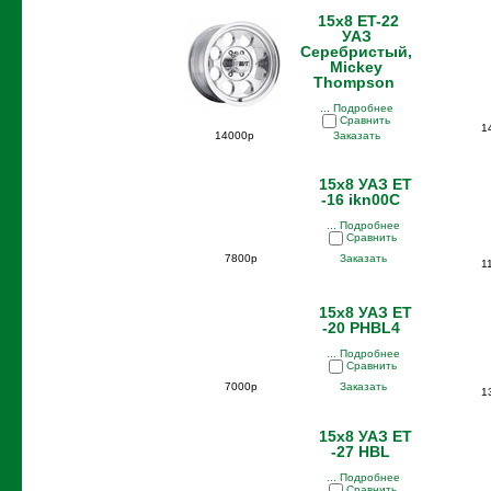
15x8 ET-22
УАЗ
Серебристый,
Mickey
Thompson
... Подробнее
Сравнить
1
14000р
Заказать
15x8 УАЗ ET
-16 ikn00С
... Подробнее
Сравнить
7800р
Заказать
1
15x8 УАЗ ET
-20 PHBL4
... Подробнее
Сравнить
7000р
Заказать
1
15x8 УАЗ ET
-27 HBL
... Подробнее
Сравнить