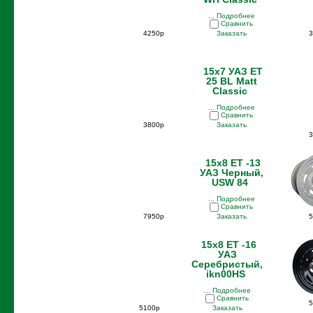
... Подробнее
Сравнить
4250р
Заказать
3
15x7 УАЗ ET
25 BL Matt
Classic
... Подробнее
Сравнить
3800р
Заказать
3
15x8 ET -13
УАЗ Черный,
USW 84
... Подробнее
Сравнить
7950р
Заказать
5
15x8 ET -16
УАЗ
Серебристый,
ikn00HS
... Подробнее
Сравнить
5
5100р
Заказать