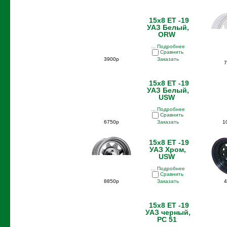
15x8 ET -19
УАЗ Белый,
ORW
... Подробнее
Сравнить
3900р
Заказать
7
15x8 ET -19
УАЗ Белый,
USW
... Подробнее
Сравнить
6750р
Заказать
1
15x8 ET -19
УАЗ Хром,
USW
... Подробнее
Сравнить
8850р
Заказать
4
15x8 ET -19
УАЗ черный,
PC 51