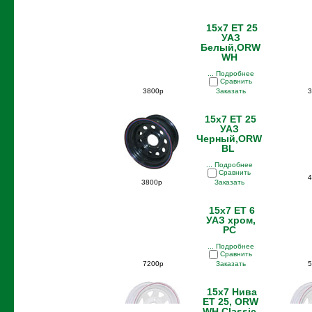
15x7 ET 25
УАЗ
Белый,ORW
WH
... Подробнее
Сравнить
3800р
Заказать
3
15x7 ET 25
УАЗ
Черный,ORW
BL
... Подробнее
Сравнить
4
3800р
Заказать
15x7 ET 6
УАЗ хром,
PC
... Подробнее
Сравнить
7200р
Заказать
5
15x7 Нива
ET 25, ORW
WH Classic