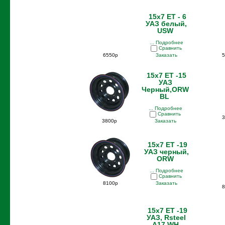
15x7 ET - 6
УАЗ белый,
USW
... Подробнее
Сравнить
6550р
Заказать
5
15x7 ET -15
УАЗ
Черный,ORW
BL
... Подробнее
Сравнить
3
3800р
Заказать
15x7 ET -19
УАЗ черный,
ORW
... Подробнее
Сравнить
8100р
Заказать
8
15x7 ET -19
УАЗ, Rsteel
A17 WH