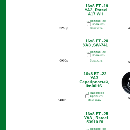
16x8 ET -19
УАЗ, Rsteel
A17 WH
... Подробнее
Сравнить
5250р
Заказать
4
16x8 ET -20
УАЗ ,SW-741
... Подробнее
Сравнить
6900р
Заказать
5
16x8 ET -22
УАЗ
Серебристый,
ikn00HS
... Подробнее
Сравнить
5
5400р
Заказать
16x8 ET -25
УАЗ , Rsteel
53910 BL
... Подробнее