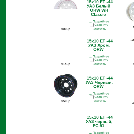
15x10 ET -44
УАЗ Белый,
ORW WH
Classic
... Подробнее
Сравнить
5000р
Заказать
15x10 ET -44
УАЗ Хром,
ORW
... Подробнее
Сравнить
9150р
Заказать
15x10 ET -44
УАЗ Черный,
ORW
... Подробнее
Сравнить
5500р
Заказать
4
15x10 ET -44
УАЗ черный,
PC 51
... Подробнее