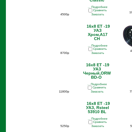
Classic
... Подробнее
Сравнить
1
4500р
Заказать
16x8 ET -19
УАЗ
Хром,A17
CH
... Подробнее
Сравнить
4
8700р
Заказать
16x8 ET -19
УАЗ
Черный,ORW
BD-O
... Подробнее
Сравнить
11800р
Заказать
7
16x8 ET -19
УАЗ, Rsteel
53910 BL
... Подробнее
Сравнить
5250р
Заказать
5