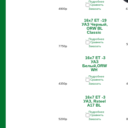
... Подробнее
Сравнить
4900р
Заказать
4
16x7 ET -19
УАЗ Черный,
ORW BL
Classic
... Подробнее
Сравнить
5
7750р
Заказать
16x7 ET -3
УАЗ
Белый,ORW
WH
... Подробнее
Сравнить
4350р
Заказать
4
16x7 ET -3
УАЗ, Rsteel
A17 BL
... Подробнее
Сравнить
5200р
Заказать
8