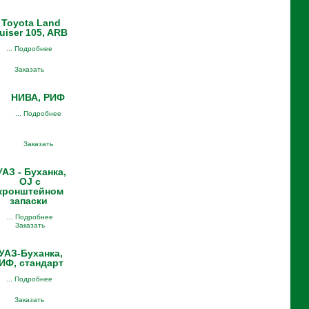
Toyota Land
uiser 105, ARB
... Подробнее
Заказать
НИВА, РИФ
... Подробнее
Заказать
УАЗ - Буханка,
OJ с
кронштейном
запаски
... Подробнее
Заказать
УАЗ-Буханка,
ИФ, стандарт
... Подробнее
Заказать