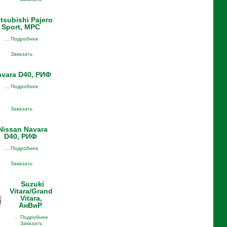
tsubishi Pajero
Sport, MPC
... Подробнее
Заказать
avara D40, РИФ
... Подробнее
Заказать
Nissan Navara
D40, РИФ
... Подробнее
Заказать
Suzuki
Vitara/Grand
Vitara,
АнВиР
... Подробнее
Заказать