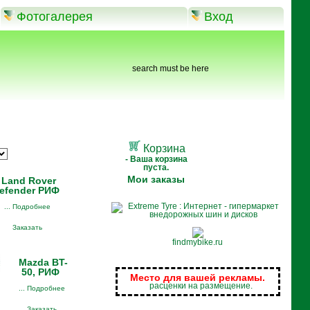
Фотогалерея
Вход
search must be here
Корзина
- Ваша корзина
пуста.
Мои заказы
Land Rover
efender РИФ
... Подробнее
Заказать
findmybike.ru
Mazda BT-
50, РИФ
Место для вашей рекламы.
расценки на размещение.
... Подробнее
Заказать