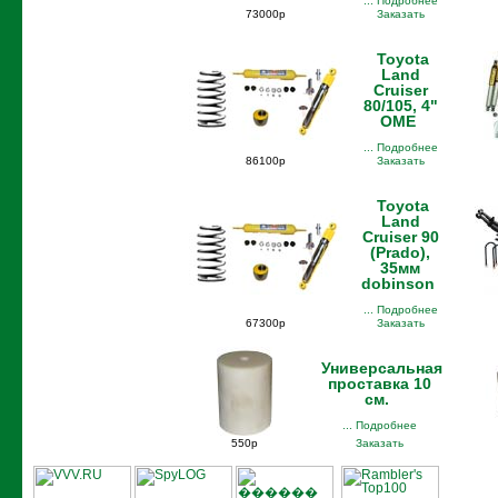
... Подробнее
73000р
Заказать
Toyota
Land
Cruiser
80/105, 4"
OME
... Подробнее
86100р
Заказать
Toyota
Land
Cruiser 90
(Prado),
35мм
dobinson
... Подробнее
67300р
Заказать
Универсальная
проставка 10
см.
... Подробнее
550р
Заказать