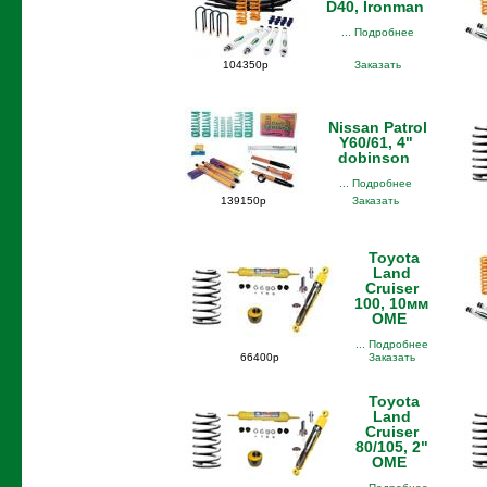
D40, Ironman
... Подробнее
104350р
Заказать
Nissan Patrol
Y60/61, 4"
dobinson
... Подробнее
139150р
Заказать
Toyota
Land
Cruiser
100, 10мм
OME
... Подробнее
66400р
Заказать
Toyota
Land
Cruiser
80/105, 2"
OME