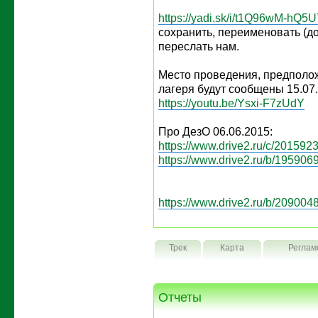
https://yadi.sk/i/t1Q96wM-hQ5U
сохранить, переименовать (д
переслать нам.
Место проведения, предполо
лагеря будут сообщены 15.07
https://youtu.be/Ysxi-F7zUdY
Про ДезО 06.06.2015:
https://www.drive2.ru/c/2015923
https://www.drive2.ru/b/1959069
https://www.drive2.ru/b/2090048
Трек
Карта
Реглам
Отчеты