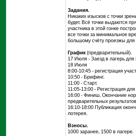
Задания.
Никаких изысков с точки зре
будет. Всё точки выдаются п
участника в этой гонке постр
все точки за минимальное вре
большому счёту проезжы для
График
(предварительный).
17 Июля - Заезд в лагерь дл
18 Июля
8:00-10:45 - регистрация учас
10:50 - Брифинг.
11:00 - Старт.
11:05-13:00 - Регистрация дл
16:00 - Финиш. Окончание но
предварительных результатов
16:10-18:00 Публикация оконч
лотерея.
Взносы.
1000 заранее, 1500 в лагере.