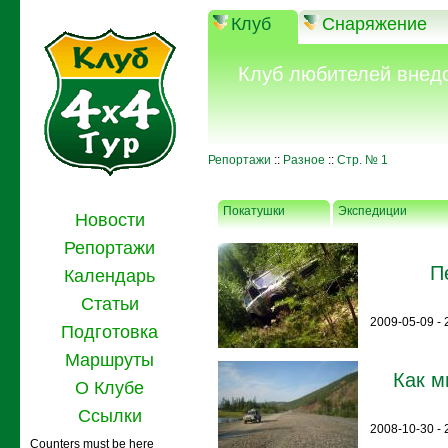
Клуб
Снаряжение
Клуб любителей внед
Репортажи
::
Разное
::
Стр. № 1
Покатушки
Экспедиции
Новости
Репортажи
П
Календарь
Статьи
2009-05-09 - 
Подготовка
Маршруты
Как м
О Клубе
Ссылки
2008-10-30 - 2
Counters must be here