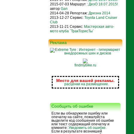
2015-07-03 Маршрут :
ДезО 18.07.2015!
автор
Gan
2014-04-28 Репортаж:
Дрезна 2014
2013-12-27 Сервис:
Toyota Land Cruiser
Club
2013-11-21 Сервис:
Мастерская авто-
мото клуба `ТракТорисТы`
Реклама
findmybike.ru
Место для вашей рекламы.
расценки на размещение.
Сообщить об ошибке
Если вы обнаружили ошибку или
опечатку на сайте, пожалуйста
выделите код сообшения об ошибке
или текст содержащий опечатку и
кликните:
Уведомить об ошибке.
Если в результате возникшей