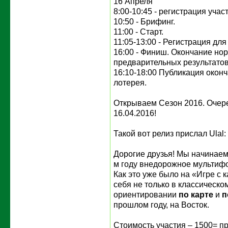
16 Апреля
8:00-10:45 - регистрация учас
10:50 - Брифинг.
11:00 - Старт.
11:05-13:00 - Регистрация дл
16:00 - Финиш. Окончание но
предварительных результатов
16:10-18:00 Публикация оконч
лотерея.
Открываем Сезон 2016. Очере
16.04.2016!
Такой вот релиз прислал Ulal:
Дорогие друзья! Мы начинаем!
м году внедорожное мультифо
Как это уже было на «Игре с 
себя не только в классическо
ориентировании
по карте
и
п
прошлом году, на Восток.
Стоимость участия – 1500= пр