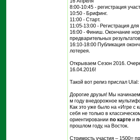
16 Апреля
8:00-10:45 - регистрация учас
10:50 - Брифинг.
11:00 - Старт.
11:05-13:00 - Регистрация дл
16:00 - Финиш. Окончание но
предварительных результатов
16:10-18:00 Публикация оконч
лотерея.
Открываем Сезон 2016. Очере
16.04.2016!
Такой вот релиз прислал Ulal:
Дорогие друзья! Мы начинаем!
м году внедорожное мультифо
Как это уже было на «Игре с 
себя не только в классическо
ориентировании
по карте
и
п
прошлом году, на Восток.
Стоимость участия – 1500= пр