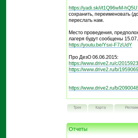
https://yadi.sk/i/t1Q96wM-hQ5U
сохранить, переименовать (д
переслать нам.
Место проведения, предполо
лагеря будут сообщены 15.07
https://youtu.be/Ysxi-F7zUdY
Про ДезО 06.06.2015:
https://www.drive2.ru/c/2015923
https://www.drive2.ru/b/1959069
https://www.drive2.ru/b/2090048
Трек
Карта
Реглам
Отчеты