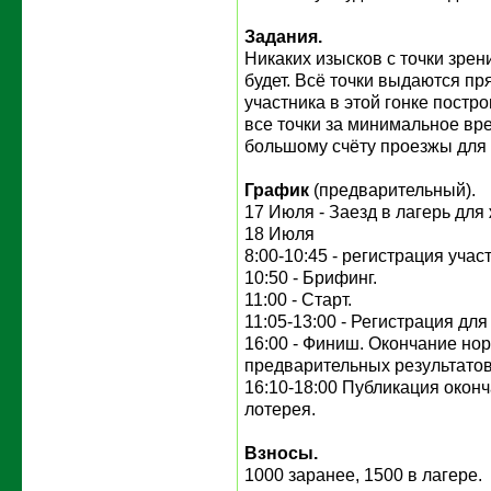
Задания.
Никаких изысков с точки зре
будет. Всё точки выдаются п
участника в этой гонке постр
все точки за минимальное вре
большому счёту проезжы для
График
(предварительный).
17 Июля - Заезд в лагерь дл
18 Июля
8:00-10:45 - регистрация учас
10:50 - Брифинг.
11:00 - Старт.
11:05-13:00 - Регистрация дл
16:00 - Финиш. Окончание но
предварительных результатов
16:10-18:00 Публикация оконч
лотерея.
Взносы.
1000 заранее, 1500 в лагере.