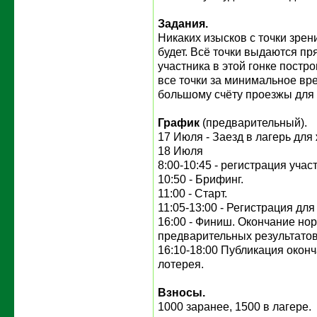
Задания.
Никаких изысков с точки зре
будет. Всё точки выдаются п
участника в этой гонке постр
все точки за минимальное вре
большому счёту проезжы для
График
(предварительный).
17 Июля - Заезд в лагерь дл
18 Июля
8:00-10:45 - регистрация учас
10:50 - Брифинг.
11:00 - Старт.
11:05-13:00 - Регистрация дл
16:00 - Финиш. Окончание но
предварительных результатов
16:10-18:00 Публикация оконч
лотерея.
Взносы.
1000 заранее, 1500 в лагере.