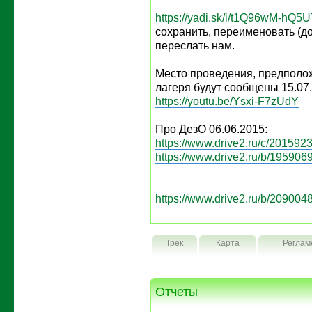
https://yadi.sk/i/t1Q96wM-hQ5U
сохранить, переименовать (д
переслать нам.
Место проведения, предполо
лагеря будут сообщены 15.07
https://youtu.be/Ysxi-F7zUdY
Про ДезО 06.06.2015:
https://www.drive2.ru/c/2015923
https://www.drive2.ru/b/1959069
https://www.drive2.ru/b/2090048
Трек
Карта
Реглам
Отчеты