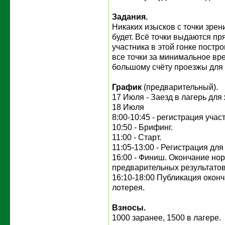
Задания.
Никаких изысков с точки зре
будет. Всё точки выдаются п
участника в этой гонке постр
все точки за минимальное вре
большому счёту проезжы для
График
(предварительный).
17 Июля - Заезд в лагерь дл
18 Июля
8:00-10:45 - регистрация учас
10:50 - Брифинг.
11:00 - Старт.
11:05-13:00 - Регистрация дл
16:00 - Финиш. Окончание но
предварительных результатов
16:10-18:00 Публикация оконч
лотерея.
Взносы.
1000 заранее, 1500 в лагере.