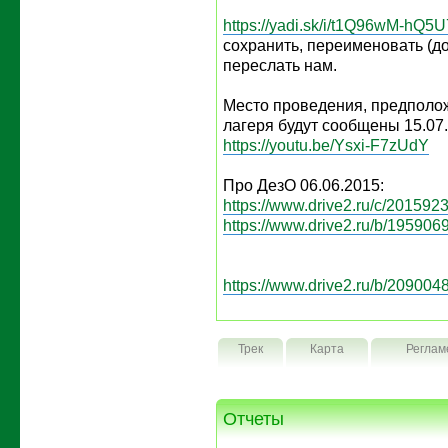
https://yadi.sk/i/t1Q96wM-hQ5U
сохранить, переименовать (д
переслать нам.
Место проведения, предполо
лагеря будут сообщены 15.07
https://youtu.be/Ysxi-F7zUdY
Про ДезО 06.06.2015:
https://www.drive2.ru/c/2015923
https://www.drive2.ru/b/1959069
https://www.drive2.ru/b/2090048
Трек
Карта
Реглам
Отчеты