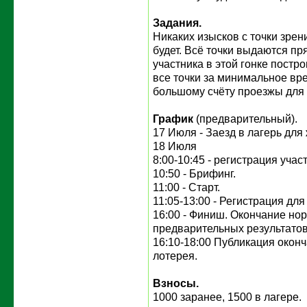
Задания.
Никаких изысков с точки зре
будет. Всё точки выдаются п
участника в этой гонке постр
все точки за минимальное вре
большому счёту проезжы для
График
(предварительный).
17 Июля - Заезд в лагерь дл
18 Июля
8:00-10:45 - регистрация учас
10:50 - Брифинг.
11:00 - Старт.
11:05-13:00 - Регистрация дл
16:00 - Финиш. Окончание но
предварительных результатов
16:10-18:00 Публикация оконч
лотерея.
Взносы.
1000 заранее, 1500 в лагере.