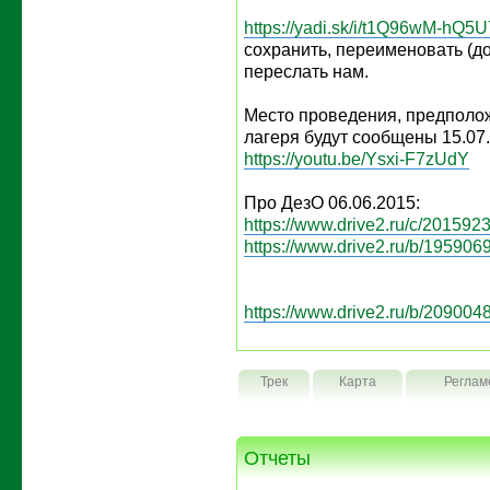
https://yadi.sk/i/t1Q96wM-hQ5U
сохранить, переименовать (д
переслать нам.
Место проведения, предполо
лагеря будут сообщены 15.07
https://youtu.be/Ysxi-F7zUdY
Про ДезО 06.06.2015:
https://www.drive2.ru/c/2015923
https://www.drive2.ru/b/1959069
https://www.drive2.ru/b/2090048
Трек
Карта
Реглам
Отчеты