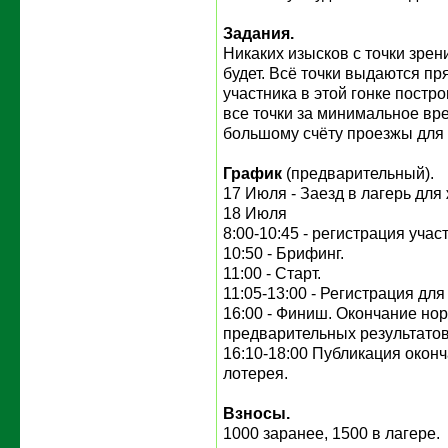
Задания.
Никаких изысков с точки зре
будет. Всё точки выдаются п
участника в этой гонке постр
все точки за минимальное вре
большому счёту проезжы для
График
(предварительный).
17 Июля - Заезд в лагерь дл
18 Июля
8:00-10:45 - регистрация учас
10:50 - Брифинг.
11:00 - Старт.
11:05-13:00 - Регистрация дл
16:00 - Финиш. Окончание но
предварительных результатов
16:10-18:00 Публикация оконч
лотерея.
Взносы.
1000 заранее, 1500 в лагере.