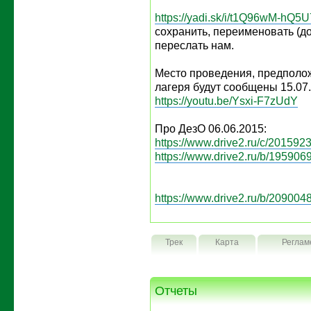
https://yadi.sk/i/t1Q96wM-hQ5U
сохранить, переименовать (д
переслать нам.
Место проведения, предполо
лагеря будут сообщены 15.07
https://youtu.be/Ysxi-F7zUdY
Про ДезО 06.06.2015:
https://www.drive2.ru/c/2015923
https://www.drive2.ru/b/1959069
https://www.drive2.ru/b/2090048
Трек
Карта
Реглам
Отчеты