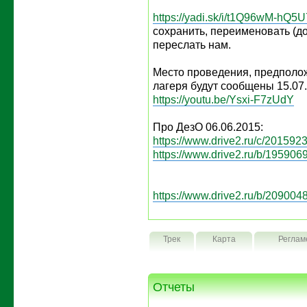
https://yadi.sk/i/t1Q96wM-hQ5U
сохранить, переименовать (д
переслать нам.
Место проведения, предполо
лагеря будут сообщены 15.07
https://youtu.be/Ysxi-F7zUdY
Про ДезО 06.06.2015:
https://www.drive2.ru/c/2015923
https://www.drive2.ru/b/1959069
https://www.drive2.ru/b/2090048
Трек
Карта
Реглам
Отчеты