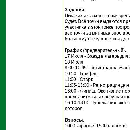
Задания.
Никаких изысков с точки зре
будет. Всё точки выдаются п
участника в этой гонке постр
все точки за минимальное вре
большому счёту проезжы для
График
(предварительный).
17 Июля - Заезд в лагерь дл
18 Июля
8:00-10:45 - регистрация учас
10:50 - Брифинг.
11:00 - Старт.
11:05-13:00 - Регистрация дл
16:00 - Финиш. Окончание но
предварительных результатов
16:10-18:00 Публикация оконч
лотерея.
Взносы.
1000 заранее, 1500 в лагере.