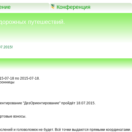
ение
Конференция
дорожных путешествий.
7.2015!
15-07-18 по 2015-07-18.
ронницы
риентирование "ДезОриентирование" пройдёт 18.07.2015.
артовые взносы.
ислений и головоломок не будет. Всё точки выдаются прямыми координатами. 