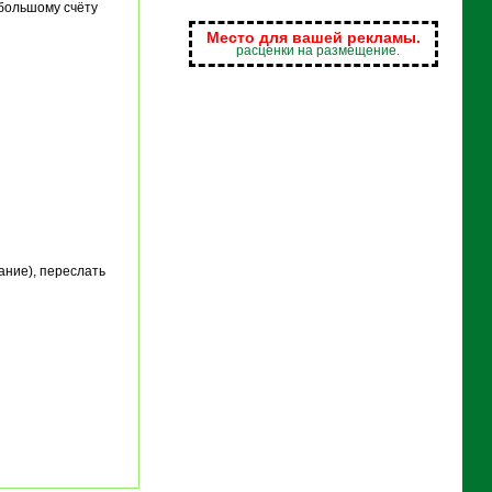
 большому счёту
Место для вашей рекламы.
расценки на размещение.
ание), переслать