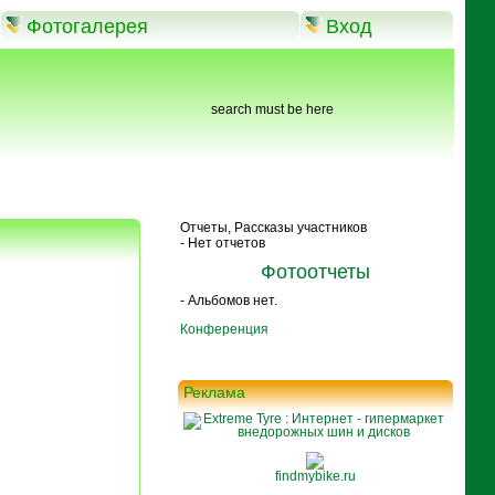
Фотогалерея
Вход
search must be here
Отчеты, Рассказы участников
- Нет отчетов
Фотоотчеты
- Альбомов нет.
Конференция
Реклама
findmybike.ru