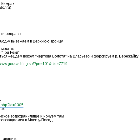
в Кимрах
Волги)
й переправы
ободку выезжаем в Верхнюю Троицу
х местах
 “Три Реки”
ться –еЕдем вокруг “Чертова Болота” на Власьево и форсируем р. Бережайку
//www.geocaching.su/?pn=101&cid=7719
.
id.php?id=1305
ях.
нское водохранилище и ночуем там
возвращаемся в Москву/Посад
- звоните: