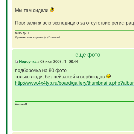
Мы там сидели
Повязали ж всю экспедицию за отсутствие регистра
№35 ДиП
Фрязинские адепты (с) Главный
еще фото
Недоучка
» 08 июн 2007, Пт 08:44
подборочка на 80 фото
только люди, без пейзажей и верблюдов
http://www.4x4typ.ru/board/gallery/thumbnails.php?alb
Аапчхи!!