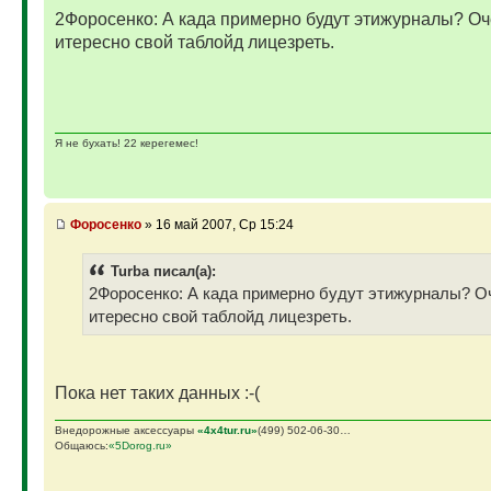
2Форосенко: А када примерно будут этижурналы? Оч
итересно свой таблойд лицезреть.
Я не бухать! 22 керегемес!
Фopoceнкo
» 16 май 2007, Ср 15:24
Turba писал(а):
2Форосенко: А када примерно будут этижурналы? О
итересно свой таблойд лицезреть.
Пока нет таких данных :-(
Внедорожные аксессуары
«4х4tur.ru»
(499) 502-06-30…
Общаюсь:
«5Dorog.ru»