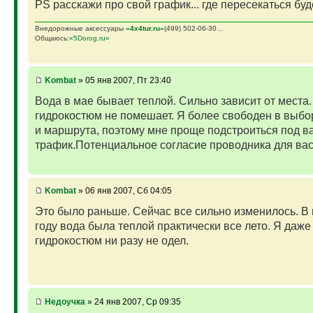
PS расскажи про свой график... где пересекаться бу
Внедорожные аксессуары
«4х4tur.ru»
(499) 502-06-30…
Общаюсь:
«5Dorog.ru»
Kombat
» 05 янв 2007, Пт 23:40
Вода в мае бывает теплой. Сильно зависит от места.
гидрокостюм не помешает. Я более свободен в выб
и маршрута, поэтому мне проще подстроиться под в
трафик.Потенциальное согласие проводника для вас 
Kombat
» 06 янв 2007, Сб 04:05
Это было раньше. Сейчас все сильно изменилось. 
году вода была теплой практически все лето. Я даже
гидрокостюм ни разу не одел.
Недоучка
» 24 янв 2007, Ср 09:35