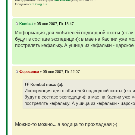
Общаюсь:
«5Dorog.ru»
Kombat
» 05 янв 2007, Пт 18:47
Информация для любителей подводной охоты (если
будут в составе экспедиции): в мае на Каспии уже м
пострелять кефальку. А ушица из кефальки - царское
Фopoceнкo
» 05 янв 2007, Пт 22:07
Kombat писал(а):
Информация для любителей подводной охоты (если
будут в составе экспедиции): в мае на Каспии уже 
пострелять кефальку. А ушица из кефальки - царск
Можно-то можно... а водица то прохладная ;-)