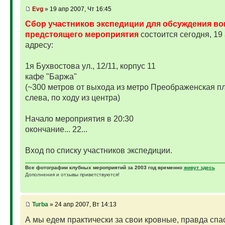
Evg
» 19 апр 2007, Чт 16:45
Сбор участников экспедиции для обсуждения в
предстоящего мероприятия
состоится сегодня, 19 
адресу:
1я Бухвостова ул., 12/11, корпус 11
кафе "Баржа"
(~300 метров от выхода из метро Преображенская п
слева, по ходу из центра)
Начало мероприятия в 20:30
окончание... 22...
Вход по списку участников экспедиции.
Все фотографии клубных мероприятий за 2003 год временно
живут здесь
Дополнения и отзывы приветствуются!
Turba
» 24 апр 2007, Вт 14:13
А мы едем практически за свои кровные, правда спа