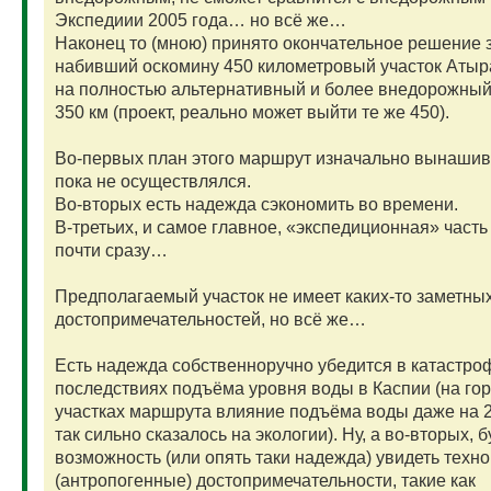
Экспедиии 2005 года… но всё же…
Наконец то (мною) принято окончательное решение 
набивший оскомину 450 километровый участок Атыр
на полностью альтернативный и более внедорожный
350 км (проект, реально может выйти те же 450).
Во-первых план этого маршрут изначально вынашив
пока не осуществлялся.
Во-вторых есть надежда сэкономить во времени.
В-третьих, и самое главное, «экспедиционная» часть
почти сразу…
Предполагаемый участок не имеет каких-то заметны
достопримечательностей, но всё же…
Есть надежда собственноручно убедится в катастро
последствиях подъёма уровня воды в Каспии (на го
участках маршрута влияние подъёма воды даже на 2
так сильно сказалось на экологии). Ну, а во-вторых, б
возможность (или опять таки надежда) увидеть техн
(антропогенные) достопримечательности, такие как