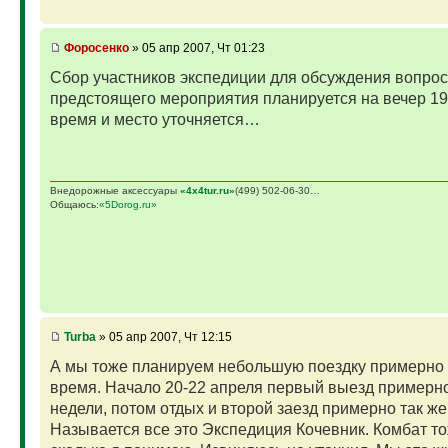
Фopoceнкo
» 05 апр 2007, Чт 01:23
Сбор участников экспедиции для обсуждения вопро
предстоящего мероприятия планируется на вечер 19
время и место уточняется…
Внедорожные аксессуары
«4х4tur.ru»
(499) 502-06-30…
Общаюсь:
«5Dorog.ru»
Turba
» 05 апр 2007, Чт 12:15
А мы тоже планируем небольшую поездку примерно 
время. Начало 20-22 апреля первый выезд примерно
недели, потом отдых и второй заезд примерно так же
Называется все это Экспедиция Кочевник. Комбат то