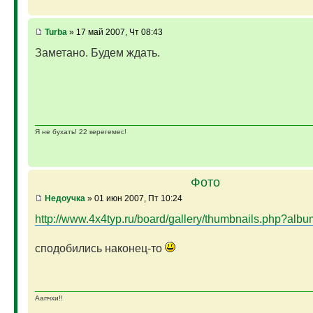
Turba
» 17 май 2007, Чт 08:43
Заметано. Будем ждать.
Я не бухать! 22 керегемес!
Фото
Недоучка
» 01 июн 2007, Пт 10:24
http://www.4x4typ.ru/board/gallery/thumbnails.php?alb
сподобились наконец-то
Аапчхи!!