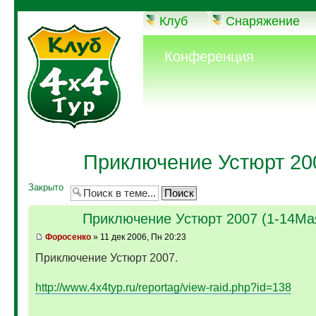
Клуб
Снаряжение
Конференция
Приключение Устюрт 200
Закрыто
Приключение Устюрт 2007 (1-14Ма
Фopoceнкo
» 11 дек 2006, Пн 20:23
Приключение Устюрт 2007.
http://www.4x4typ.ru/reportag/view-raid.php?id=138