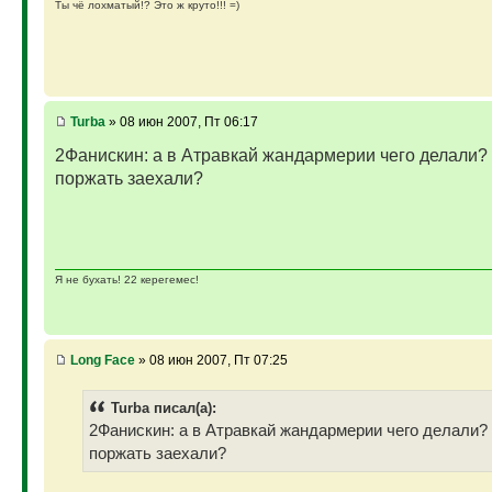
Ты чё лохматый!? Это ж круто!!! =)
Turba
» 08 июн 2007, Пт 06:17
2Фанискин: а в Атравкай жандармерии чего делали? 
поржать заехали?
Я не бухать! 22 керегемес!
Long Face
» 08 июн 2007, Пт 07:25
Turba писал(а):
2Фанискин: а в Атравкай жандармерии чего делали? 
поржать заехали?