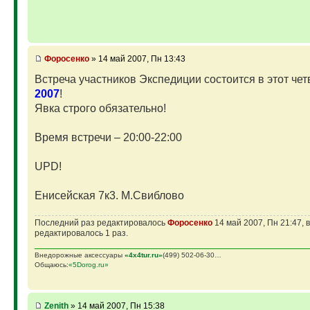
Фopoceнкo
» 14 май 2007, Пн 13:43
Встреча участников Экспедиции состоится в этот че
2007
!
Явка строго обязательно!
Время встречи – 20:00-22:00
UPD!
Енисейская 7к3. М.Свиблово
Последний раз редактировалось
Фopoceнкo
14 май 2007, Пн 21:47, 
редактировалось 1 раз.
Внедорожные аксессуары
«4х4tur.ru»
(499) 502-06-30…
Общаюсь:
«5Dorog.ru»
Zenith
» 14 май 2007, Пн 15:38