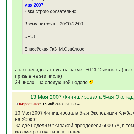
мая 2007
!
Явка строго обязательно!
Время встречи – 20:00-22:00
UPD!
Енисейская 7к3. М.Свиблово
а вот ненадо так пугать, насчет ЭТОГО четверга(пото
призыв на эти числа)
24 число - на следующей неделе
13 Мая 2007 Финишировала 5-ая Экспе
Фopoceнкo
» 15 май 2007, Вт 12:04
13 Мая 2007 Финишировала 5-ая Экспедиция Клуба 
на Устюрт.
За две недели 9 экипажей преодолели 6000 км, в том
километров пустынь и степей.