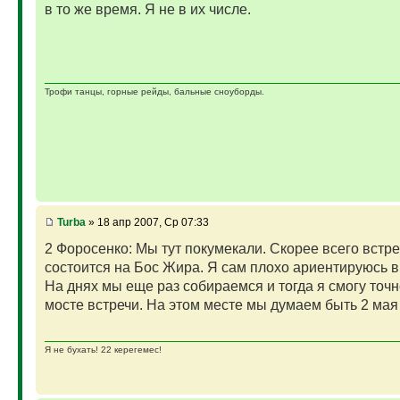
в то же время. Я не в их числе.
Трофи танцы, горные рейды, бальные сноуборды.
Turba
» 18 апр 2007, Ср 07:33
2 Форосенко: Мы тут покумекали. Скорее всего встре
состоится на Бос Жира. Я сам плохо ариентируюсь в
На днях мы еще раз собираемся и тогда я смогу точн
мосте встречи. На этом месте мы думаем быть 2 мая
Я не бухать! 22 керегемес!