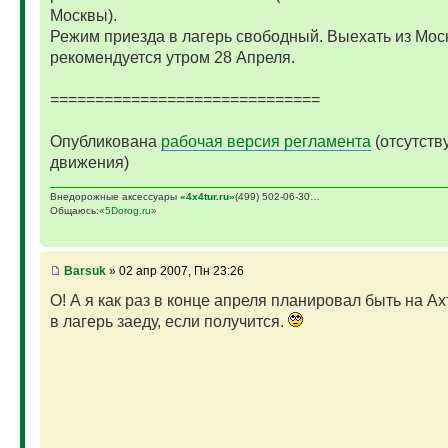
Москвы).
Режим приезда в лагерь свободный. Выехать из Мос
рекомендуется утром 28 Апреля.
==============================
Опубликована
рабочая версия регламента
(отсутств
движения)
Внедорожные аксессуары
«4х4tur.ru»
(499) 502-06-30…
Общаюсь:
«5Dorog.ru»
Barsuk
» 02 апр 2007, Пн 23:26
О! А я как раз в конце апреля планировал быть на А
в лагерь заеду, если получится.