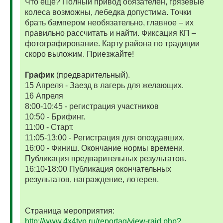
Что еще? Полный привод обязателен, грязевые
колеса возможны, лебедка допустима. Точки
брать бампером необязательно, главное – их
правильно рассчитать и найти. Фиксация КП –
фотографирование. Карту района по традиции
скоро выложим. Приезжайте!
График
(предварительный).
15 Апреля - Заезд в лагерь для желающих.
16 Апреля
8:00-10:45 - регистрация участников
10:50 - Брифинг.
11:00 - Старт.
11:05-13:00 - Регистрация для опоздавших.
16:00 - Финиш. Окончание нормы времени.
Публикация предварительных результатов.
16:10-18:00 Публикация окончательных
результатов, награждение, лотерея.
Страница мероприятия:
http://www.4x4typ.ru/reportag/view-raid.php?