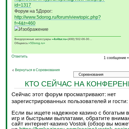
id=1317
Форум на 5Дорог:
http://www.5dorog.ru/forum/viewtopic.php?
f=4&t=460
Внедорожные аксессуары
«4х4tur.ru»
(499) 502-06-30…
Общаюсь:
«5Dorog.ru»
Ответить
1 сообщение 
Вернуться в Соревнования
КТО СЕЙЧАС НА КОНФЕРЕ
Сейчас этот форум просматривают: нет
зарегистрированных пользователей и гости:
Если вы ищете надежное казино с богатым 
игр и быстрыми выплатами, обратите внима
сайт интернет-казино Vostok (обзор вы може