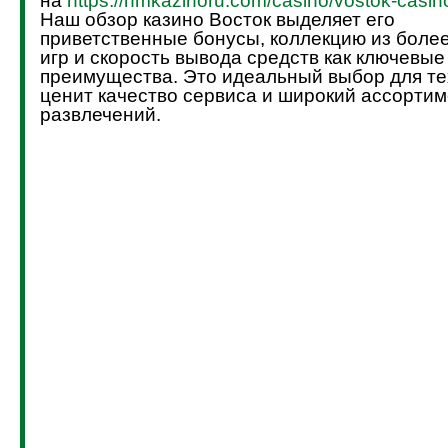
на
https://hmkazinoru.com/casino/vostok-casin
Наш обзор казино Восток выделяет его
приветственные бонусы, коллекцию из боле
игр и скорость вывода средств как ключевые
преимущества. Это идеальный выбор для тех
ценит качество сервиса и широкий ассортим
развлечений.