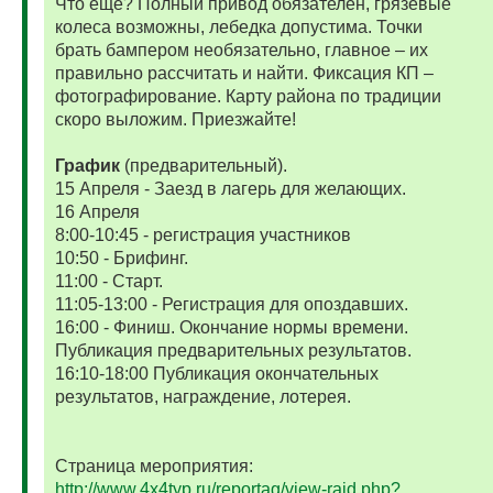
Что еще? Полный привод обязателен, грязевые
колеса возможны, лебедка допустима. Точки
брать бампером необязательно, главное – их
правильно рассчитать и найти. Фиксация КП –
фотографирование. Карту района по традиции
скоро выложим. Приезжайте!
График
(предварительный).
15 Апреля - Заезд в лагерь для желающих.
16 Апреля
8:00-10:45 - регистрация участников
10:50 - Брифинг.
11:00 - Старт.
11:05-13:00 - Регистрация для опоздавших.
16:00 - Финиш. Окончание нормы времени.
Публикация предварительных результатов.
16:10-18:00 Публикация окончательных
результатов, награждение, лотерея.
Страница мероприятия:
http://www.4x4typ.ru/reportag/view-raid.php?