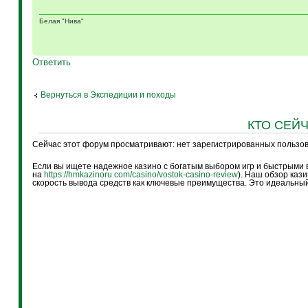
Белая "Нива"
Ответить
Вернуться в Экспедиции и походы
КТО СЕЙ
Сейчас этот форум просматривают: нет зарегистрированных пользова
Если вы ищете надежное казино с богатым выбором игр и быстрыми в
на
https://hmkazinoru.com/casino/vostok-casino-review
). Наш обзор каз
скорость вывода средств как ключевые преимущества. Это идеальный