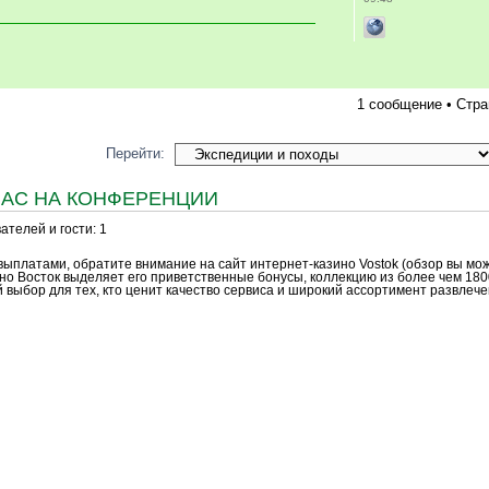
1 сообщение • Стр
Перейти:
ЧАС НА КОНФЕРЕНЦИИ
телей и гости: 1
ыплатами, обратите внимание на сайт интернет-казино Vostok (обзор вы мо
ино Восток выделяет его приветственные бонусы, коллекцию из более чем 180
 выбор для тех, кто ценит качество сервиса и широкий ассортимент развлече