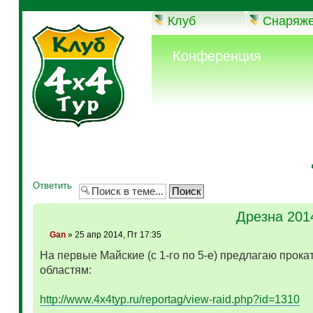
Клуб
Снаряж
Конференция
Ответить
Дрезна 201
Gan
» 25 апр 2014, Пт 17:35
На первые Майские (с 1-го по 5-е) предлагаю прока
областям:
http://www.4x4typ.ru/reportag/view-raid.php?id=1310