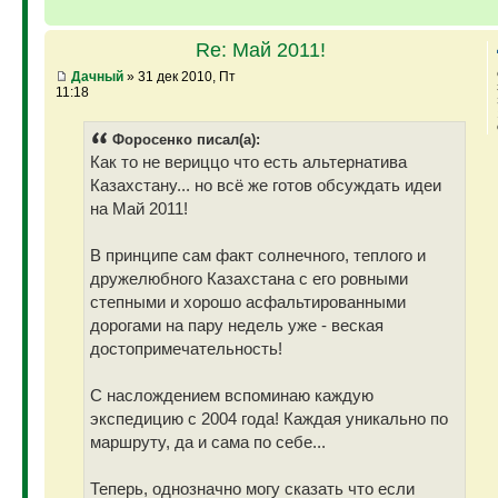
Re: Май 2011!
Дачный
» 31 дек 2010, Пт
11:18
Фopoceнкo писал(а):
Как то не вериццо что есть альтернатива
Казахстану... но всё же готов обсуждать идеи
на Май 2011!
В принципе сам факт солнечного, теплого и
дружелюбного Казахстана с его ровными
степными и хорошо асфальтированными
дорогами на пару недель уже - веская
достопримечательность!
С наслождением вспоминаю каждую
экспедицию с 2004 года! Каждая уникально по
маршруту, да и сама по себе...
Теперь, однозначно могу сказать что если