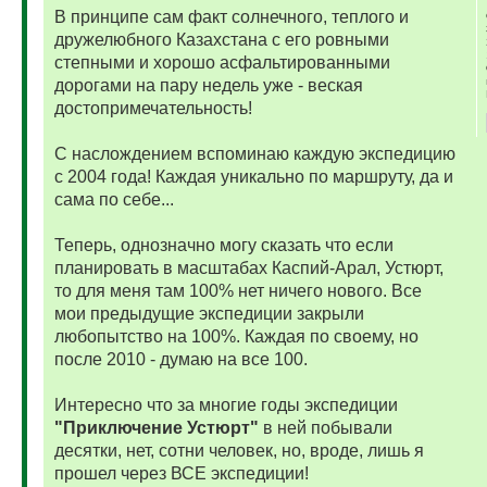
В принципе сам факт солнечного, теплого и
дружелюбного Казахстана с его ровными
степными и хорошо асфальтированными
дорогами на пару недель уже - веская
достопримечательность!
С наслождением вспоминаю каждую экспедицию
с 2004 года! Каждая уникально по маршруту, да и
сама по себе...
Теперь, однозначно могу сказать что если
планировать в масштабах Каспий-Арал, Устюрт,
то для меня там 100% нет ничего нового. Все
мои предыдущие экспедиции закрыли
любопытство на 100%. Каждая по своему, но
после 2010 - думаю на все 100.
Интересно что за многие годы экспедиции
"Приключение Устюрт"
в ней побывали
десятки, нет, сотни человек, но, вроде, лишь я
прошел через ВСЕ экспедиции!