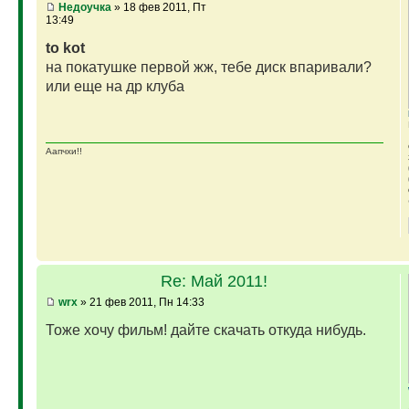
Недоучка
» 18 фев 2011, Пт
13:49
to kot
на покатушке первой жж, тебе диск впаривали?
или еще на др клуба
Аапчхи!!
Re: Май 2011!
wrx
» 21 фев 2011, Пн 14:33
Тоже хочу фильм! дайте скачать откуда нибудь.