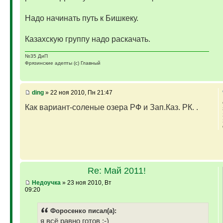
Надо начинать путь к Бишкеку.
Казахскую группу надо раскачать.
№35 ДиП
Фрязинские адепты (с) Главный
ding
» 22 ноя 2010, Пн 21:47
Как вариант-соленые озера РФ и Зап.Каз. РК. .
Re: Май 2011!
Недоучка
» 23 ноя 2010, Вт
09:20
Фopoceнкo писал(а):
я всё равно готов :-)