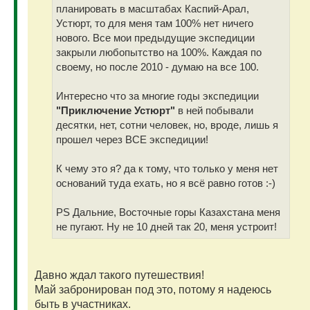
планировать в масштабах Каспий-Арал,
Устюрт, то для меня там 100% нет ничего
нового. Все мои предыдущие экспедиции
закрыли любопытство на 100%. Каждая по
своему, но после 2010 - думаю на все 100.
Интересно что за многие годы экспедиции
"Приключение Устюрт"
в ней побывали
десятки, нет, сотни человек, но, вроде, лишь я
прошел через ВСЕ экспедиции!
К чему это я? да к тому, что только у меня нет
оснований туда ехать, но я всё равно готов :-)
PS Дальние, Восточные горы Казахстана меня
не пугают. Ну не 10 дней так 20, меня устроит!
Давно ждал такого путешествия!
Май забронирован под это, потому я надеюсь
быть в участниках.