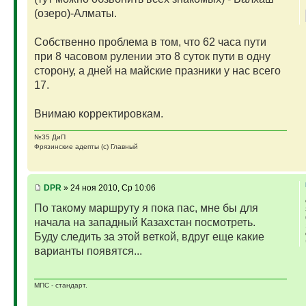
(озеро)-Алматы.
Собственно проблема в том, что 62 часа пути
при 8 часовом рулении это 8 суток пути в одну
сторону, а дней на майские празники у нас всего
17.
Внимаю корректировкам.
№35 ДиП
Фрязинские адепты (с) Главный
DPR
» 24 ноя 2010, Ср 10:06
По такому маршруту я пока пас, мне бы для
начала на западный Казахстан посмотреть.
Буду следить за этой веткой, вдруг еще какие
варианты появятся...
МПС - стандарт.