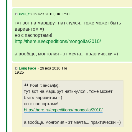
Poul_t
» 29 ноя 2010, Пн 17:31
тут вот на маршрут наткнулся.. тоже может быть
вариантом =)
но с паспортами!
http://there.ru/expeditions/mongolia/2010/
а вообще, монголия - эт мечта... практически =)
Long Face
» 29 ноя 2010, Пн
19:25
Poul_t писал(а):
тут вот на маршрут наткнулся.. тоже может
быть вариантом =)
но с паспортами!
http://there.ru/expeditions/mongolia/2010/
а вообще, монголия - эт мечта... практически =)