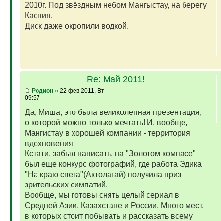
2010г. Под звёздным небом Мангыстау, на берегу
Каспия.
Диск даже окропили водкой.
Re: Май 2011!
Родион
» 22 фев 2011, Вт
09:57
Да, Миша, это была великолепная презентация,
о которой можно только мечтать! И, вообще,
Мангистау в хорошей компании - территория
вдохновения!
Кстати, забыл написать, на "Золотом компасе"
был еще конкурс фотографий, где работа Эдика
"На краю света"(Актолагай) получила приз
зрительских симпатий.
Вообще, мы готовы снять целый сериал в
Средней Азии, Казахстане и России. Много мест,
в которых стоит побывать и рассказать всему