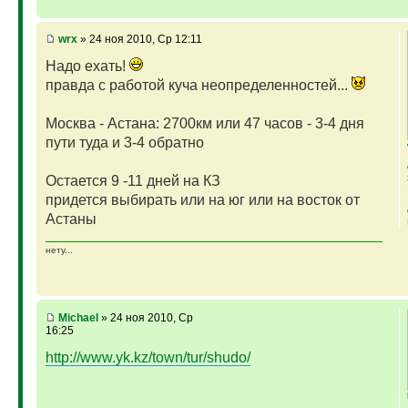
wrx
» 24 ноя 2010, Ср 12:11
Надо ехать!
правда с работой куча неопределенностей...
Москва - Астана: 2700км или 47 часов - 3-4 дня
пути туда и 3-4 обратно
Остается 9 -11 дней на КЗ
придется выбирать или на юг или на восток от
Астаны
нету...
Michael
» 24 ноя 2010, Ср
16:25
http://www.yk.kz/town/tur/shudo/