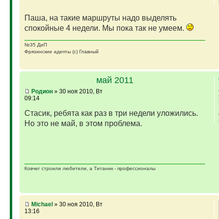
Паша, на такие маршруты надо выделять
спокойные 4 недели. Мы пока так не умеем.
№35 ДиП
Фрязинские адепты (с) Главный
май 2011
Родион
» 30 ноя 2010, Вт
09:14
Стасик, ребята как раз в три недели уложились.
Но это не май, в этом проблема.
Ковчег строили любители, а Титаник - профессионалы
Michael
» 30 ноя 2010, Вт
13:16