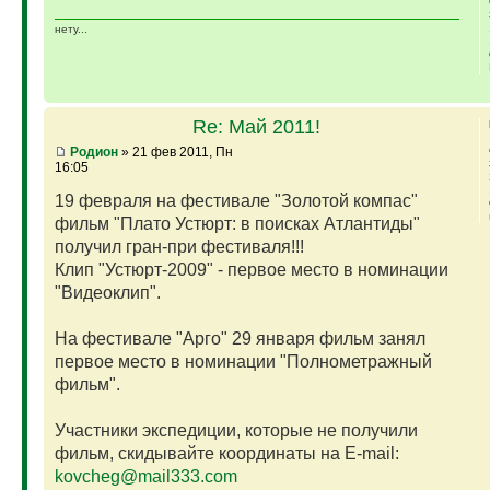
нету...
Re: Май 2011!
Родион
» 21 фев 2011, Пн
16:05
19 февраля на фестивале "Золотой компас"
фильм "Плато Устюрт: в поисках Атлантиды"
получил гран-при фестиваля!!!
Клип "Устюрт-2009" - первое место в номинации
"Видеоклип".
На фестивале "Арго" 29 января фильм занял
первое место в номинации "Полнометражный
фильм".
Участники экспедиции, которые не получили
фильм, скидывайте координаты на E-mail:
kovcheg@mail333.com