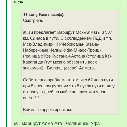
01:36
Long Face писал(а):
Cмотрите.
ati.su предлагает маршрут Мск-Алматы 3 937
км, 62 часа в пути. С соблюдением ПДД и т.п.
Мск-Владимир-НН-Чебоксары-Казань-
Набережные Челны-Уфа-Миасс-Троицк
(граница с Кз)-Кустанай-Астана (столица Кз)-
Караганда (тут можно обзвонить всех
знакомых) - Балхаш (озеро)-Алматы.
Собственно проблема в том, что 62 часа пути
при 8 часовом рулении это 8 суток пути в одну
сторону, а дней на майские празники у нас
всего 17.
Внимаю корректировкам.
мы маршрут Алма-Ата - Челябинск- Уфа -