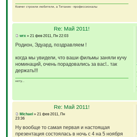
Ковчег строили любители, а Титаник - профессионалы
Re: Май 2011!
wrx
» 21 фев 2011, Пн 22:03
Родион, Эдуард, поздравляем !
когда мы увидели, что ваши фильмы заняли кучу
номинаций, очень порадовались за вас!.. так
держать!!!
нету...
Re: Май 2011!
Michael
» 21 фев 2011, Пн
23:36
Ну вообще то самая первая и настоящая
презентация состоялась в ночь с 4 на 5 ноября