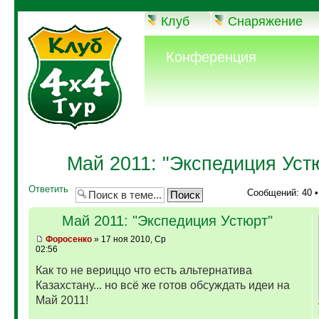
Клуб
Снаряжение
Конференция
Май 2011: "Экспедиция Уст
Ответить
Сообщений: 40 
Май 2011: "Экспедиция Устюрт"
Фopoceнкo
» 17 ноя 2010, Ср
02:56
Как то не вериццо что есть альтернатива
Казахстану... но всё же готов обсуждать идеи на
Май 2011!