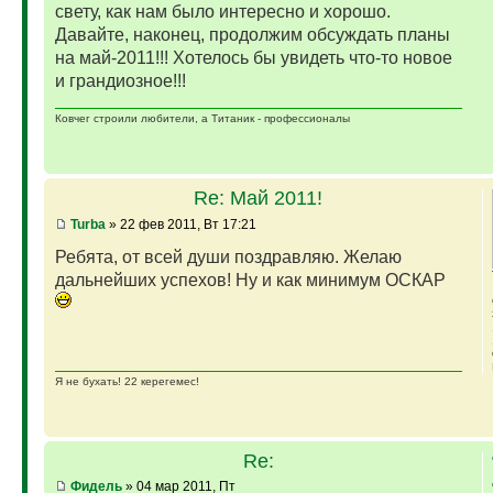
свету, как нам было интересно и хорошо.
Давайте, наконец, продолжим обсуждать планы
на май-2011!!! Хотелось бы увидеть что-то новое
и грандиозное!!!
Ковчег строили любители, а Титаник - профессионалы
Re: Май 2011!
Turba
» 22 фев 2011, Вт 17:21
Ребята, от всей души поздравляю. Желаю
дальнейших успехов! Ну и как минимум ОСКАР
Я не бухать! 22 керегемес!
Re:
Фидель
» 04 мар 2011, Пт