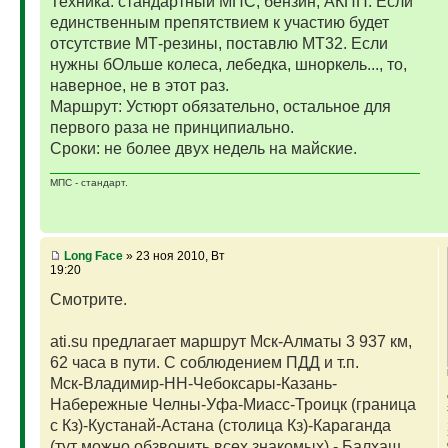
Техника: стандартный МПС, бензин, АКПП. Если
единственным препятствием к участию будет
отсутствие МТ-резины, поставлю МТ32. Если
нужны бОльше колеса, лебедка, шноркель..., то,
наверное, не в этот раз.
Маршрут: Устюрт обязательно, остальное для
первого раза не принципиально.
Сроки: не более двух недель на майские.
МПС - стандарт.
Long Face
» 23 ноя 2010, Вт
19:20
Cмотрите.
ati.su предлагает маршрут Мск-Алматы 3 937 км,
62 часа в пути. С соблюдением ПДД и т.п.
Мск-Владимир-НН-Чебоксары-Казань-
Набережные Челны-Уфа-Миасс-Троицк (граница
с Кз)-Кустанай-Астана (столица Кз)-Караганда
(тут можно обзвонить всех знакомых) - Балхаш