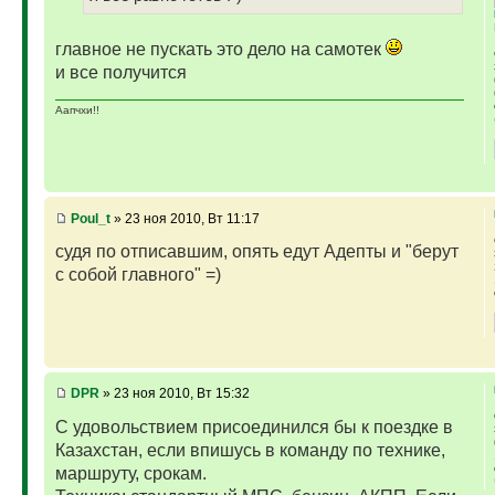
главное не пускать это дело на самотек
и все получится
Аапчхи!!
Poul_t
» 23 ноя 2010, Вт 11:17
судя по отписавшим, опять едут Адепты и "берут
с собой главного" =)
DPR
» 23 ноя 2010, Вт 15:32
С удовольствием присоединился бы к поездке в
Казахстан, если впишусь в команду по технике,
маршруту, срокам.