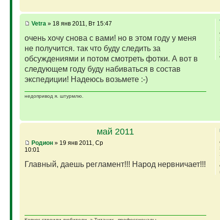
Vetra
» 18 янв 2011, Вт 15:47
очень хочу снова с вами! но в этом году у меня
не получится. так что буду следить за
обсуждениями и потом смотреть фотки. А вот в
следующем году буду набиваться в состав
экспедиции! Надеюсь возьмете :-)
недопривод я. штурмлю.
май 2011
Родион
» 19 янв 2011, Ср
10:01
Главный, даешь регламент!!! Народ нервничает!!!
Ковчег строили любители, а Титаник - профессионалы