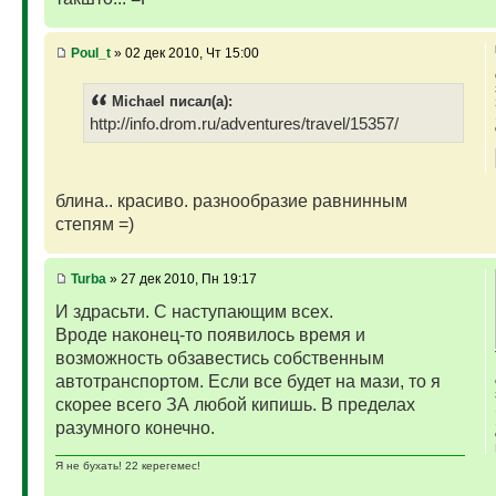
Poul_t
» 02 дек 2010, Чт 15:00
Michael писал(а):
http://info.drom.ru/adventures/travel/15357/
блина.. красиво. разнообразие равнинным
степям =)
Turba
» 27 дек 2010, Пн 19:17
И здрасьти. С наступающим всех.
Вроде наконец-то появилось время и
возможность обзавестись собственным
автотранспортом. Если все будет на мази, то я
скорее всего ЗА любой кипишь. В пределах
разумного конечно.
Я не бухать! 22 керегемес!