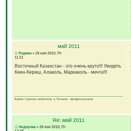
май 2011
Родион
» 26 ноя 2010, Пт
11:21
Восточный Казахстан - это очень круто!!! Увидеть
Киин-Кериш, Алаколь, Маркаколь - мечта!!!
Ковчег строили любители, а Титаник - профессионалы
Re: май 2011
Недоучка
» 26 ноя 2010, Пт