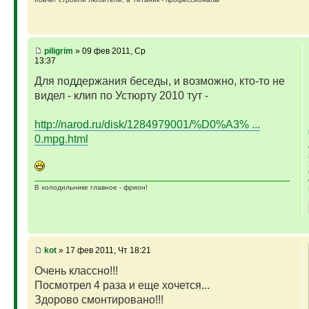
piligrim
» 09 фев 2011, Ср
13:37
Для поддержания беседы, и возможно, кто-то не
видел - клип по Устюрту 2010 тут -
http://narod.ru/disk/1284979001/%D0%A3% ...
0.mpg.html
В холодильнике главное - фрион!
kot
» 17 фев 2011, Чт 18:21
Очень классно!!!
Посмотрел 4 раза и еще хочется...
Здорово смонтировано!!!