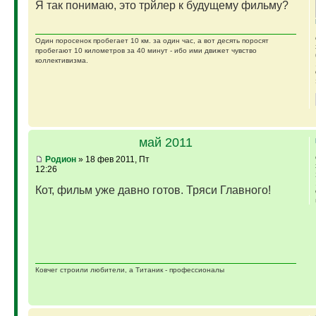
Я так понимаю, это трйлер к будущему фильму?
Один поросенок пробегает 10 км. за один час, а вот десять поросят
пробегают 10 километров за 40 минут - ибо ими движет чувство
коллективизма.
май 2011
Родион
» 18 фев 2011, Пт
12:26
Кот, фильм уже давно готов. Тряси Главного!
Ковчег строили любители, а Титаник - профессионалы