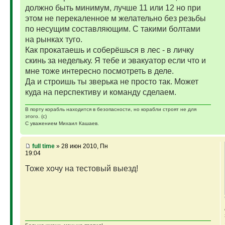
должно быть минимум, лучше 11 или 12 но при
этом не перекаленное м желательно без резьбы
по несущим составляющим. С такими болтами
на рынках туго.
Как прокатаешь и соберёшься в лес - в личку
скинь за недельку. Я тебе и эвакуатор если что и
мне тоже интересно посмотреть в деле.
Да и строишь ты зверька не просто так. Может
куда на перспективу и команду сделаем.
В порту корабль находится в безопасности, но корабли строят не для
этого. (с)
С уважением Михаил Кашаев.
full time
» 28 июн 2010, Пн
19:04
Тоже хочу на тестовый выезд!