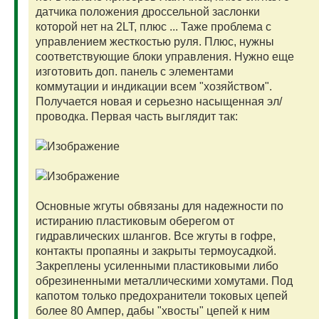
датчика положения дроссельной заслонки
которой нет на 2LT, плюс ... Таже проблема с
управлением жесткостью руля. Плюс, нужны
соответствующие блоки управления. Нужно еще
изготовить доп. панель с элементами
коммутации и индикации всем "хозяйством".
Получается новая и серьезно насыщенная эл/
проводка. Первая часть выглядит так:
Основные жгуты обвязаны для надежности по
истиранию пластиковым оберегом от
гидравлических шлангов. Все жгуты в гофре,
контакты пропаяны и закрыты термоусадкой.
Закреплены усиленными пластиковыми либо
обрезиненными металлическими хомутами. Под
капотом только предохранители токовых цепей
более 80 Ампер, дабы "хвосты" цепей к ним