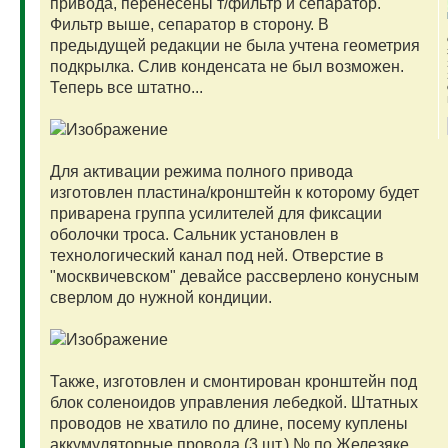
привода, перенесены т/фильтр и сепаратор.
Фильтр выше, сепаратор в сторону. В
предыдущей редакции не была учтена геометрия
подкрылка. Слив конденсата не был возможен.
Теперь все штатно...
Для активации режима полного привода
изготовлен пластина/кронштейн к которому будет
приварена группа усилителей для фиксации
оболочки троса. Сальник установлен в
технологический канал под ней. Отверстие в
"москвичевском" девайсе рассверлено конусным
сверлом до нужной кондиции.
Также, изготовлен и смонтирован кронштейн под
блок соленоидов управления лебедкой. Штатных
проводов не хватило по длине, посему куплены
аккумуляторные провода (3 шт.) № по Железяке