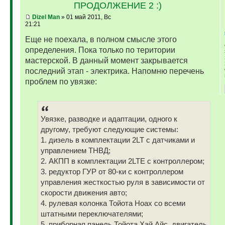
ПРОДОЛЖЕНИЕ 2 :)
Dizel Man
» 01 май 2011, Вс
21:21
Еще не поехала, в полном смысле этого
определения. Пока только по територии
мастерской. В данный момент закрывается
последний этап - электрика. Напомню перечень
проблем по увязке:
Увязке, разводке и адаптации, одного к
другому, требуют следующие системы:
1. дизель в комплектации 2LT с датчиками и
управлением ТНВД;
2. АКПП в комплектации 2LTE с контроллером;
3. редуктор ГУР от 80-ки с контроллером
управления жесткостью руля в зависимости от
скорости движения авто;
4. рулевая колонка Тойота Ноах со всеми
штатными переключателями;
5. приборная панель Тойота Хай Айс, двигатель