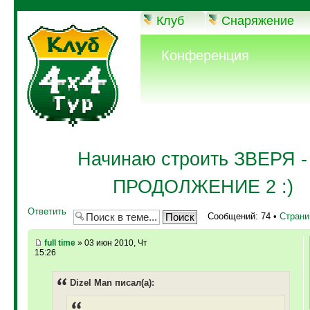
Клуб
Снаряжение
Конференция
Начинаю строить ЗВЕРЯ - 
ПРОДОЛЖЕНИЕ 2 :)
Ответить
Сообщений: 74 •
Стран
full time
» 03 июн 2010, Чт
15:26
Dizel Man писал(а):