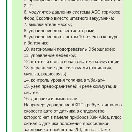
2 LT;
6. модулятор давления системы АБС тормозов
Форд Скорпио вместо штатного вакуумника;
7. выключатель массы;
8. управление доп. вентиляторами;
9. управление доп. светом 10 точек на кенгуре
и багажнике;
10. автономный подогреватель Эбершпехер;
11. управление лебедкой;
12. штатный свет и новая система коммутации;
13. управление доп. системами (навигация,
музыка, радиосвязь);
14. контроль уровня топлива в т/баках4
15. узел предохранителей и реле коммутации
систем;
16. дворники и омыватели...
Например: управление АКПП требует сигнала о
скорости авто от датчика в спидометре,
которого нет в панеле приборов Хай Айса, плюс
сигнал с датчика положения дроссельной
заслонки которой нет на 2LT, плюс ... Таже