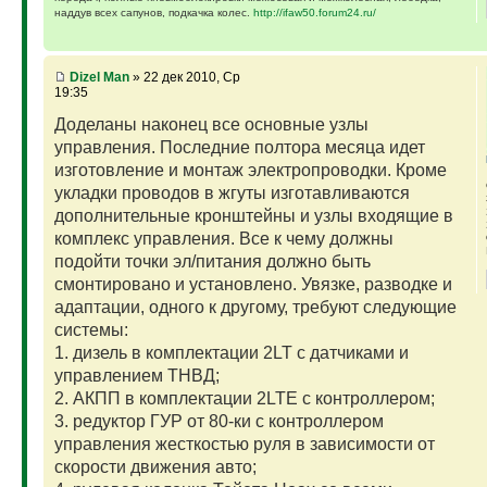
наддув всех сапунов, подкачка колес.
http://ifaw50.forum24.ru/
Dizel Man
» 22 дек 2010, Ср
19:35
Доделаны наконец все основные узлы
управления. Последние полтора месяца идет
изготовление и монтаж электропроводки. Кроме
укладки проводов в жгуты изготавливаются
дополнительные кронштейны и узлы входящие в
комплекс управления. Все к чему должны
подойти точки эл/питания должно быть
смонтировано и установлено. Увязке, разводке и
адаптации, одного к другому, требуют следующие
системы:
1. дизель в комплектации 2LT с датчиками и
управлением ТНВД;
2. АКПП в комплектации 2LTE с контроллером;
3. редуктор ГУР от 80-ки с контроллером
управления жесткостью руля в зависимости от
скорости движения авто;