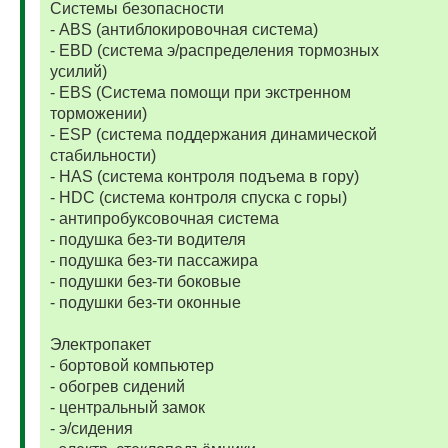
Системы безопасности
- ABS (антиблокировочная система)
- EBD (система э/распределения тормозных
усилий)
- EBS (Система помощи при экстренном
торможении)
- ESP (система поддержания динамической
стабильности)
- HAS (система контроля подъема в гору)
- HDC (система контроля спуска с горы)
- антипробуксовочная система
- подушка без-ти водителя
- подушка без-ти пассажира
- подушки без-ти боковые
- подушки без-ти оконные
Электропакет
- бортовой компьютер
- обогрев сидений
- центральный замок
- э/сидения