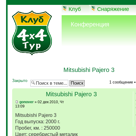
Клуб
Снаряжение
Конференция
Mitsubishi Pajero 3
Закрыто
1 сообщение 
Mitsubishi Pajero 3
gonover
» 02 дек 2010, Чт
13:09
Mitsubishi Pajero 3
Год выпуска: 2000 г.
Пробег, км. : 250000
Цвет: серебристый металик