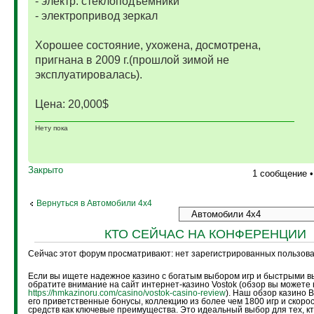
- электр. стеклоподъёмники
- электропривод зеркал
Хорошее состояние, ухожена, досмотрена,
пригнана в 2009 г.(прошлой зимой не
эксплуатировалась).
Цена: 20,000$
Нету пока
Закрыто
1 сообщение 
Вернуться в Автомобили 4х4
КТО СЕЙЧАС НА КОНФЕРЕНЦИИ
Сейчас этот форум просматривают: нет зарегистрированных пользоват
Если вы ищете надежное казино с богатым выбором игр и быстрыми в
обратите внимание на сайт интернет-казино Vostok (обзор вы можете 
https://hmkazinoru.com/casino/vostok-casino-review
). Наш обзор казино 
его приветственные бонусы, коллекцию из более чем 1800 игр и скоро
средств как ключевые преимущества. Это идеальный выбор для тех, кт