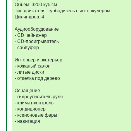
Объем: 3200 куб.см
Тип двигателя: турбодизель с интеркулером
Цилиндров: 4
Аудиооборудование
- CD чейнджер
- CD-проигрыватель
- сабвуфер
Интерьер и экстерьер
- кожаный салон
- литые диски
- отделка под дерево
Оснащение
- гидроусилитель руля
- климат-контроль
- кондиционер
- ксеноновые фары
- навигация