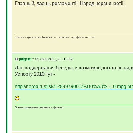
Главный, даешь регламент!!! Народ нервничает!!!
Ковчег строили любители, а Титаник - профессионалы
piligrim
» 09 фев 2011, Ср 13:37
Для поддержания беседы, и возможно, кто-то не виде
Устюрту 2010 тут -
http://narod.ru/disk/1284979001/%D0%A3% ... 0.mpg.ht
В холодильнике главное - фрион!