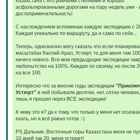
Казахстана с его ровными степными и хорошо
асфальтированными дорогами на пару недель уже - 
достопримечательность!
С наслождением вспоминаю каждую экспедицию с 20
Каждая уникально по маршруту, да и сама по себе...
Теперь, однозначно могу сказать что если планирова
масштабах Каспий-Арал, Устюрт, то для меня там 10
ничего нового. Все мои предыдущие экспедиции зак
любопытство на 100%. Каждая по своему, но после 2
на все 100.
Интересно что за многие годы экспедиции
"Приклю
Устюрт"
в ней побывали десятки, нет, сотни человек,
лишь я прошел через ВСЕ экспедиции!
К чему это я? да к тому, что только у меня нет основа
ехать, но я всё равно готов :-)
PS Дальние, Восточные горы Казахстана меня не пуг
10 дней так 20, меня устроит!