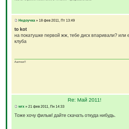
Недоучка
» 18 фев 2011, Пт 13:49
to kot
на покатушке первой жж, тебе диск впаривали? или 
клуба
Аапчхи!!
Re: Май 2011!
wrx
» 21 фев 2011, Пн 14:33
Тоже хочу фильм! дайте скачать откуда нибудь.