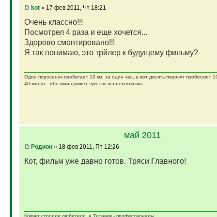
kot
» 17 фев 2011, Чт 18:21
Очень классно!!!
Посмотрел 4 раза и еще хочется...
Здорово смонтировано!!!
Я так понимаю, это трйлер к будущему фильму?
Один поросенок пробегает 10 км. за один час, а вот десять поросят пробегают 1
40 минут - ибо ими движет чувство коллективизма.
май 2011
Родион
» 18 фев 2011, Пт 12:26
Кот, фильм уже давно готов. Тряси Главного!
Ковчег строили любители, а Титаник - профессионалы