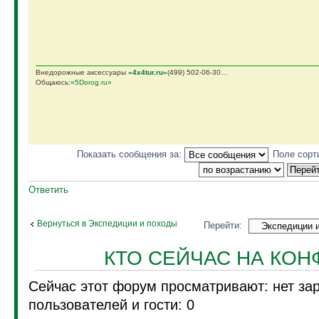
Внедорожные аксессуары
«4х4tur.ru»
(499) 502-06-30…
Общаюсь:
«5Dorog.ru»
Показать сообщения за:
Поле сорт
Ответить
Вернуться в Экспедиции и походы
Перейти:
КТО СЕЙЧАС НА КО
Сейчас этот форум просматривают: нет за
пользователей и гости: 0