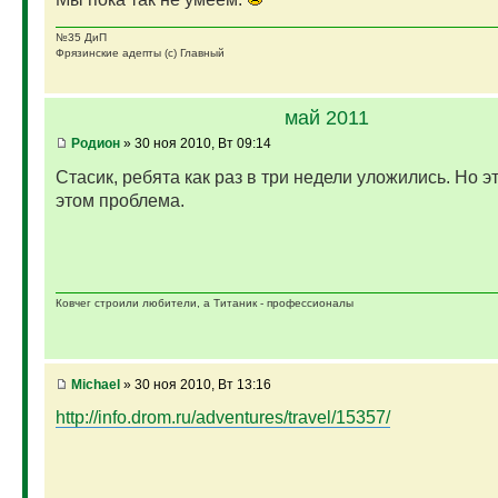
№35 ДиП
Фрязинские адепты (с) Главный
май 2011
Родион
» 30 ноя 2010, Вт 09:14
Стасик, ребята как раз в три недели уложились. Но эт
этом проблема.
Ковчег строили любители, а Титаник - профессионалы
Michael
» 30 ноя 2010, Вт 13:16
http://info.drom.ru/adventures/travel/15357/