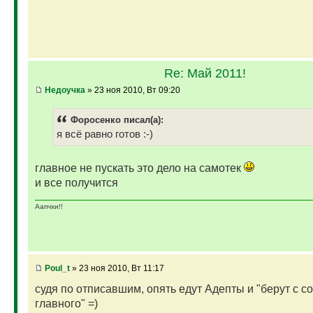
Re: Май 2011!
Недоучка
» 23 ноя 2010, Вт 09:20
Фopoceнкo писал(а):
я всё равно готов :-)
главное не пускать это дело на самотек
и все получится
Аапчхи!!
Poul_t
» 23 ноя 2010, Вт 11:17
судя по отписавшим, опять едут Адепты и "берут с с
главного" =)