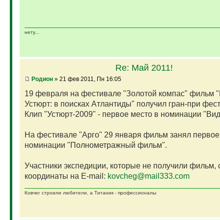
нету...
Re: Май 2011!
Родион
» 21 фев 2011, Пн 16:05
19 февраля на фестивале "Золотой компас" фильм 
Устюрт: в поисках Атлантиды" получил гран-при фест
Клип "Устюрт-2009" - первое место в номинации "Вид
На фестивале "Арго" 29 января фильм занял первое
номинации "Полнометражный фильм".
Участники экспедиции, которые не получили фильм,
координаты на E-mail:
kovcheg@mail333.com
Ковчег строили любители, а Титаник - профессионалы