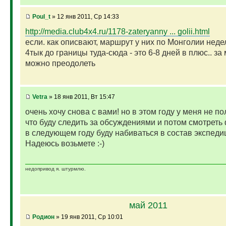
Poul_t
» 12 янв 2011, Ср 14:33
http://media.club4x4.ru/1178-zateryanny ... golii.html
если. как описвают, маршрут у них по Монголии недел
4тык до границы туда-сюда - это 6-8 дней в плюс.. за
можно преодолеть
Vetra
» 18 янв 2011, Вт 15:47
очень хочу снова с вами! но в этом году у меня не по
что буду следить за обсуждениями и потом смотреть 
в следующем году буду набиваться в состав экспеди
Надеюсь возьмете :-)
недопривод я. штурмлю.
май 2011
Родион
» 19 янв 2011, Ср 10:01