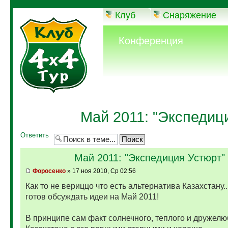
Клуб
Снаряжение
Конференция
Май 2011: "Экспедиц
Ответить
Май 2011: "Экспедиция Устюрт"
Фopoceнкo
» 17 ноя 2010, Ср 02:56
Как то не вериццо что есть альтернатива Казахстану..
готов обсуждать идеи на Май 2011!
В принципе сам факт солнечного, теплого и дружелю