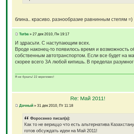
блина.. красиво. разнообразие равнинным степям =)
Turba
» 27 дек 2010, Пн 19:17
И здрасьти. С наступающим всех.
Вроде наконец-то появилось время и возможность о
собственным автотранспортом. Если все будет на маз
скорее всего ЗА любой кипишь. В пределах разумног
Я не бухать! 22 керегемес!
Re: Май 2011!
Дачный
» 31 дек 2010, Пт 11:18
Фopoceнкo писал(а):
Как то не вериццо что есть альтернатива Казахстану.
готов обсуждать идеи на Май 2011!