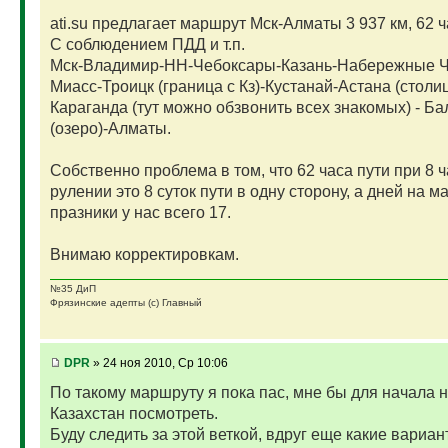
ati.su предлагает маршрут Мск-Алматы 3 937 км, 62 ч
С соблюдением ПДД и т.п.
Мск-Владимир-НН-Чебоксары-Казань-Набережные 
Миасс-Троицк (граница с Кз)-Кустанай-Астана (столиц
Караганда (тут можно обзвонить всех знакомых) - Б
(озеро)-Алматы.
Собственно проблема в том, что 62 часа пути при 8 
рулении это 8 суток пути в одну сторону, а дней на м
празники у нас всего 17.
Внимаю корректировкам.
№35 ДиП
Фрязинские адепты (с) Главный
DPR
» 24 ноя 2010, Ср 10:06
По такому маршруту я пока пас, мне бы для начала 
Казахстан посмотреть.
Буду следить за этой веткой, вдруг еще какие вариан