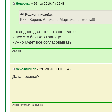
Недоучка
» 26 ноя 2010, Пт 12:48
Родион писал(а):
Киин-Кериш, Алаколь, Маркаколь - мечта!!!
последние два - точно заповедник
и все это близко к границе
нужно будет все согласовывать
Аапчхи!!
NewShturman
» 29 ноя 2010, Пн 10:43
Дата поездки?
Умею кататься на ослике