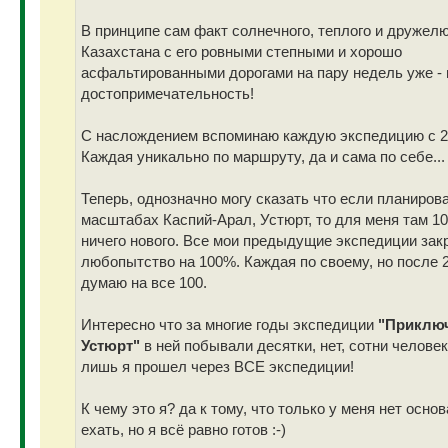
В принципе сам факт солнечного, теплого и дружел
Казахстана с его ровными степными и хорошо
асфальтированными дорогами на пару недель уже - 
достопримечательность!
С наслождением вспоминаю каждую экспедицию с 20
Каждая уникально по маршруту, да и сама по себе...
Теперь, однозначно могу сказать что если планирова
масштабах Каспий-Арал, Устюрт, то для меня там 1
ничего нового. Все мои предыдущие экспедиции зак
любопытство на 100%. Каждая по своему, но после 2
думаю на все 100.
Интересно что за многие годы экспедиции
"Приклю
Устюрт"
в ней побывали десятки, нет, сотни человек,
лишь я прошел через ВСЕ экспедиции!
К чему это я? да к тому, что только у меня нет осно
ехать, но я всё равно готов :-)