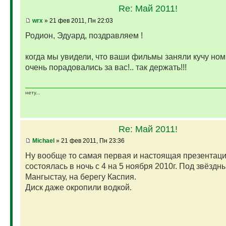
Re: Май 2011!
wrx
» 21 фев 2011, Пн 22:03
Родион, Эдуард, поздравляем !
когда мы увидели, что ваши фильмы заняли кучу ном
очень порадовались за вас!.. так держать!!!
нету...
Re: Май 2011!
Michael
» 21 фев 2011, Пн 23:36
Ну вообще то самая первая и настоящая презентац
состоялась в ночь с 4 на 5 ноября 2010г. Под звёзд
Мангыстау, на берегу Каспия.
Диск даже окропили водкой.