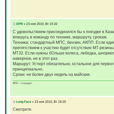
DPR
» 23 ноя 2010, Вт 15:32
С удовольствием присоединился бы к поездке в Каза
впишусь в команду по технике, маршруту, срокам.
Техника: стандартный МПС, бензин, АКПП. Если ед
препятствием к участию будет отсутствие МТ-резины
МТ32. Если нужны бОльше колеса, лебедка, шноркель.
наверное, не в этот раз.
Маршрут: Устюрт обязательно, остальное для первог
принципиально.
Сроки: не более двух недель на майские.
МПС - стандарт.
Long Face
» 23 ноя 2010, Вт 19:20
Cмотрите.