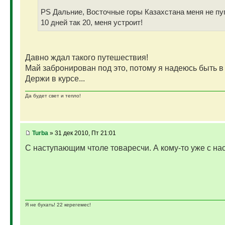
PS Дальние, Восточные горы Казахстана меня не пуг
10 дней так 20, меня устроит!
Давно ждал такого путешествия!
Май забронирован под это, потому я надеюсь быть в 
Держи в курсе...
Да будет свет и тепло!
Turba
» 31 дек 2010, Пт 21:01
С наступающим чтоле товаресчи. А кому-то уже с на
Я не бухать! 22 керегемес!