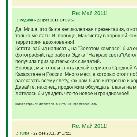
Re: Май 2011!
Родион
» 22 фев 2011, Вт 09:57
Да, Миша, это была великолепная презентация, о к
только мечтать! И, вообще, Мангистау в хорошей ком
территория вдохновения!
Кстати, забыл написать, на "Золотом компасе" был е
фотографий, где работа Эдика "На краю света"(Актол
получила приз зрительских симпатий.
Вообще, мы готовы снять целый сериал в Средней А
Казахстане и России. Много мест, в которых стоит по
рассказать всему свету, как нам было интересно и х
Давайте, наконец, продолжим обсуждать планы на ма
Хотелось бы увидеть что-то новое и грандиозное!!!
Ковчег строили любители, а Титаник - профессионалы
Re: Май 2011!
Turba
» 22 фев 2011, Вт 17:21