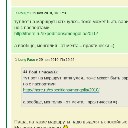
Poul_t
» 29 ноя 2010, Пн 17:31
тут вот на маршрут наткнулся.. тоже может быть вар
но с паспортами!
http://there.ru/expeditions/mongolia/2010/
а вообще, монголия - эт мечта... практически =)
Long Face
» 29 ноя 2010, Пн 19:25
Poul_t писал(а):
тут вот на маршрут наткнулся.. тоже может быть ва
но с паспортами!
http://there.ru/expeditions/mongolia/2010/
а вообще, монголия - эт мечта... практически =)
Паша, на такие маршруты надо выделять спокойные 
Мы пока так не умеем.