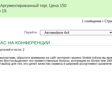
. Аргументированный торг. Цена 150
 19.
1 сообщение • Стр
Перейти:
ЧАС НА КОНФЕРЕНЦИИ
телей и гости: 2
ыплатами, обратите внимание на сайт интернет-казино Vostok (обзор вы мо
ино Восток выделяет его приветственные бонусы, коллекцию из более чем 180
 выбор для тех, кто ценит качество сервиса и широкий ассортимент развлече