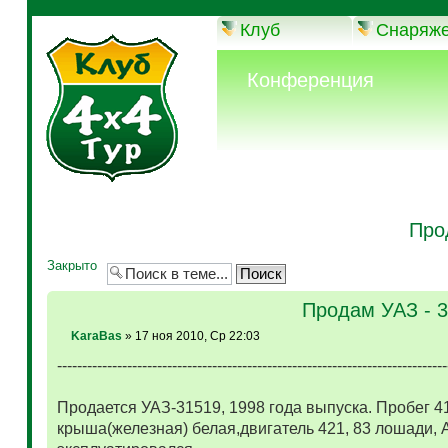
Клуб
Снаряж
Конференция
Про
Закрыто
Продам УАЗ - 
KaraBas
» 17 ноя 2010, Ср 22:03
------------------------------------------------------------------------------
Продается УАЗ-31519, 1998 года выпуска. Пробег 4
крыша(железная) белая,двигатель 421, 83 лошади, 