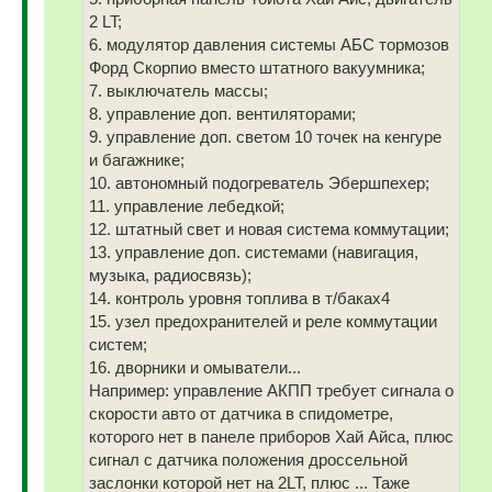
2 LT;
6. модулятор давления системы АБС тормозов
Форд Скорпио вместо штатного вакуумника;
7. выключатель массы;
8. управление доп. вентиляторами;
9. управление доп. светом 10 точек на кенгуре
и багажнике;
10. автономный подогреватель Эбершпехер;
11. управление лебедкой;
12. штатный свет и новая система коммутации;
13. управление доп. системами (навигация,
музыка, радиосвязь);
14. контроль уровня топлива в т/баках4
15. узел предохранителей и реле коммутации
систем;
16. дворники и омыватели...
Например: управление АКПП требует сигнала о
скорости авто от датчика в спидометре,
которого нет в панеле приборов Хай Айса, плюс
сигнал с датчика положения дроссельной
заслонки которой нет на 2LT, плюс ... Таже