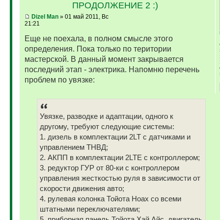
ПРОДОЛЖЕНИЕ 2 :)
Dizel Man
» 01 май 2011, Вс
21:21
Еще не поехала, в полном смысле этого
определения. Пока только по територии
мастерской. В данный момент закрывается
последний этап - электрика. Напомню перечень
проблем по увязке:
Увязке, разводке и адаптации, одного к
другому, требуют следующие системы:
1. дизель в комплектации 2LT с датчиками и
управлением ТНВД;
2. АКПП в комплектации 2LTE с контроллером;
3. редуктор ГУР от 80-ки с контроллером
управления жесткостью руля в зависимости от
скорости движения авто;
4. рулевая колонка Тойота Ноах со всеми
штатными переключателями;
5. приборная панель Тойота Хай Айс, двигатель