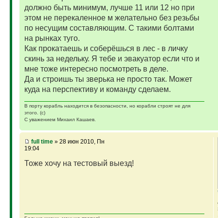
должно быть минимум, лучше 11 или 12 но при
этом не перекаленное м желательно без резьбы
по несущим составляющим. С такими болтами
на рынках туго.
Как прокатаешь и соберёшься в лес - в личку
скинь за недельку. Я тебе и эвакуатор если что и
мне тоже интересно посмотреть в деле.
Да и строишь ты зверька не просто так. Может
куда на перспективу и команду сделаем.
В порту корабль находится в безопасности, но корабли строят не для
этого. (с)
С уважением Михаил Кашаев.
full time
» 28 июн 2010, Пн
19:04
Тоже хочу на тестовый выезд!