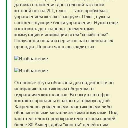
датчика положения дроссельной заслонки
которой нет на 2LT, плюс ... Таже проблема с
управлением жесткостью руля. Плюс, нужны
соответствующие блоки управления. Нужно еще
изготовить доп. панель с элементами
коммутации и индикации всем "хозяйством".
Получается новая и серьезно насыщенная эл/
проводка. Первая часть выглядит так:
Основные жгуты обвязаны для надежности по
истиранию пластиковым оберегом от
гидравлических шлангов. Все жгуты в гофре,
контакты пропаяны и закрыты термоусадкой.
Закреплены усиленными пластиковыми либо
обрезиненными металлическими хомутами. Под
капотом только предохранители токовых цепей
более 80 Ампер, дабы "хвосты" цепей к ним