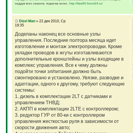
наддув всех сапунов, подкачка колес.
http://ifaw50.forum24.ru/
Dizel Man
» 22 дек 2010, Ср
19:35
Доделаны наконец все основные узлы
управления. Последние полтора месяца идет
изготовление и монтаж электропроводки. Кроме
укладки проводов в жгуты изготавливаются
дополнительные кронштейны и узлы входящие в
комплекс управления. Все к чему должны
подойти точки эл/питания должно быть
смонтировано и установлено. Увязке, разводке и
адаптации, одного к другому, требуют следующие
системы:
1. дизель в комплектации 2LT с датчиками и
управлением ТНВД;
2. АКПП в комплектации 2LTE с контроллером;
3. редуктор ГУР от 80-ки с контроллером
управления жесткостью руля в зависимости от
скорости движения авто;