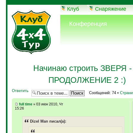
Клуб
Снаряжение
Конференция
Начинаю строить ЗВЕРЯ - 
ПРОДОЛЖЕНИЕ 2 :)
Ответить
Сообщений: 74 •
Стран
full time
» 03 июн 2010, Чт
15:26
Dizel Man писал(а):