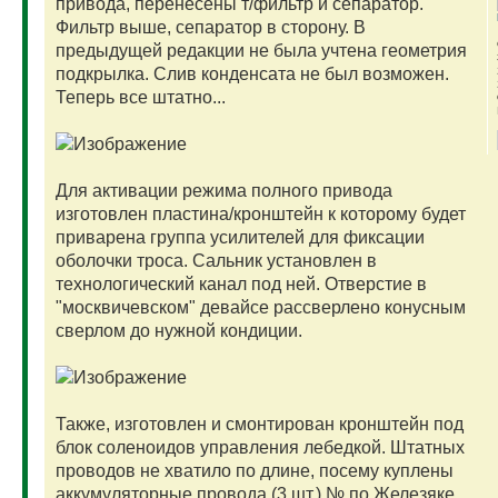
привода, перенесены т/фильтр и сепаратор.
Фильтр выше, сепаратор в сторону. В
предыдущей редакции не была учтена геометрия
подкрылка. Слив конденсата не был возможен.
Теперь все штатно...
Для активации режима полного привода
изготовлен пластина/кронштейн к которому будет
приварена группа усилителей для фиксации
оболочки троса. Сальник установлен в
технологический канал под ней. Отверстие в
"москвичевском" девайсе рассверлено конусным
сверлом до нужной кондиции.
Также, изготовлен и смонтирован кронштейн под
блок соленоидов управления лебедкой. Штатных
проводов не хватило по длине, посему куплены
аккумуляторные провода (3 шт.) № по Железяке