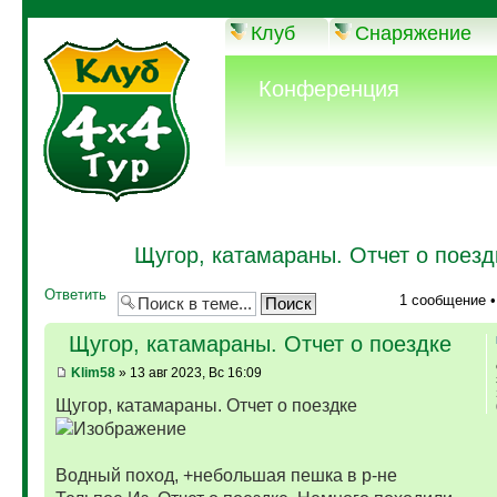
Клуб
Снаряжение
Конференция
Щугор, катамараны. Отчет о поезд
Ответить
1 сообщение 
Щугор, катамараны. Отчет о поездке
Klim58
» 13 авг 2023, Вс 16:09
Щугор, катамараны. Отчет о поездке
Водный поход, +небольшая пешка в р-не