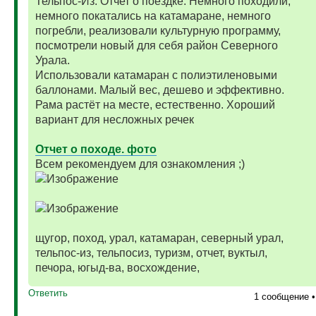
Тельпос-Из. Отчет о поездке. Немного походили,
немного покатались на катамаране, немного
погребли, реализовали культурную программу,
посмотрели новый для себя район Северного
Урала.
Использовали катамаран с полиэтиленовыми
баллонами. Малый вес, дешево и эффективно.
Рама растёт на месте, естественно. Хороший
вариант для несложных речек
Отчет о походе. фото
Всем рекомендуем для ознакомления ;)
щугор, поход, урал, катамаран, северный урал,
тельпос-из, тельпосиз, туризм, отчет, вуктыл,
печора, югыд-ва, восхождение,
Ответить
1 сообщение 