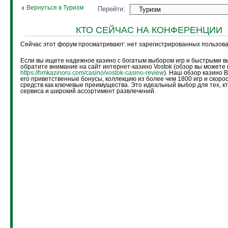
Вернуться в Туризм
Перейти:
КТО СЕЙЧАС НА КОНФЕРЕНЦИИ
Сейчас этот форум просматривают: нет зарегистрированных пользоват
Если вы ищете надежное казино с богатым выбором игр и быстрыми в
обратите внимание на сайт интернет-казино Vostok (обзор вы можете 
https://hmkazinoru.com/casino/vostok-casino-review
). Наш обзор казино 
его приветственные бонусы, коллекцию из более чем 1800 игр и скоро
средств как ключевые преимущества. Это идеальный выбор для тех, кт
сервиса и широкий ассортимент развлечений.