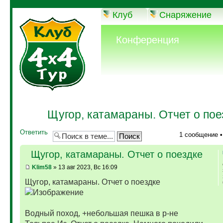
Клуб
Снаряжение
Конференция
Щугор, катамараны. Отчет о пое
Ответить
1 сообщение 
Щугор, катамараны. Отчет о поездке
Klim58
» 13 авг 2023, Вс 16:09
Щугор, катамараны. Отчет о поездке
Водный поход, +небольшая пешка в р-не