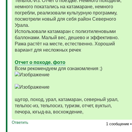
Тельпос-Из. Отчет о поездке. Немного походили,
немного покатались на катамаране, немного
погребли, реализовали культурную программу,
посмотрели новый для себя район Северного
Урала.
Использовали катамаран с полиэтиленовыми
баллонами. Малый вес, дешево и эффективно.
Рама растёт на месте, естественно. Хороший
вариант для несложных речек
Отчет о походе. фото
Всем рекомендуем для ознакомления ;)
щугор, поход, урал, катамаран, северный урал,
тельпос-из, тельпосиз, туризм, отчет, вуктыл,
печора, югыд-ва, восхождение,
Ответить
1 сообщение 