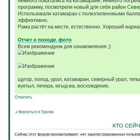
немного покатались на катамаране, немного погреб
программу, посмотрели новый для себя район Севе
Использовали катамаран с полиэтиленовыми балло
эффективно.
Рама растёт на месте, естественно. Хороший вариа
Отчет о походе. фото
Всем рекомендуем для ознакомления ;)
щугор, поход, урал, катамаран, северный урал, тельп
вуктыл, печора, югыд-ва, восхождение,
Ответить
Вернуться в Туризм
КТО СЕЙ
Сейчас этот форум просматривают: нет зарегистрированных пользова