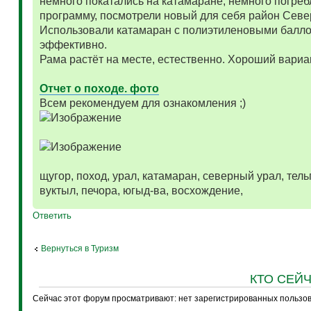
немного покатались на катамаране, немного погреб
программу, посмотрели новый для себя район Севе
Использовали катамаран с полиэтиленовыми балло
эффективно.
Рама растёт на месте, естественно. Хороший вариа
Отчет о походе. фото
Всем рекомендуем для ознакомления ;)
щугор, поход, урал, катамаран, северный урал, тельп
вуктыл, печора, югыд-ва, восхождение,
Ответить
Вернуться в Туризм
КТО СЕЙ
Сейчас этот форум просматривают: нет зарегистрированных пользова