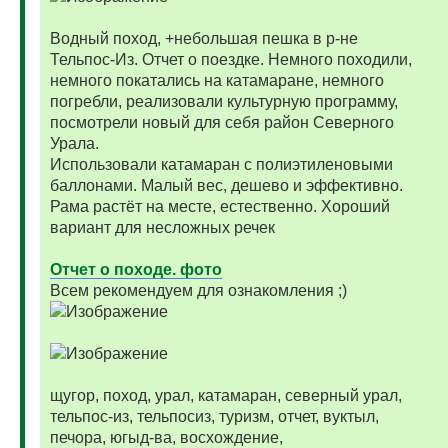
Водный поход, +небольшая пешка в р-не
Тельпос-Из. Отчет о поездке. Немного походили,
немного покатались на катамаране, немного
погребли, реализовали культурную программу,
посмотрели новый для себя район Северного
Урала.
Использовали катамаран с полиэтиленовыми
баллонами. Малый вес, дешево и эффективно.
Рама растёт на месте, естественно. Хороший
вариант для несложных речек
Отчет о походе. фото
Всем рекомендуем для ознакомления ;)
щугор, поход, урал, катамаран, северный урал,
тельпос-из, тельпосиз, туризм, отчет, вуктыл,
печора, югыд-ва, восхождение,