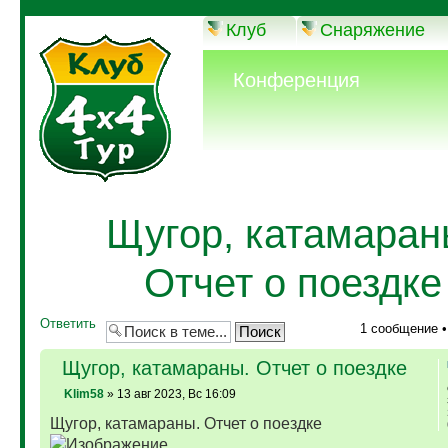
Клуб
Снаряжение
Конференция
Щугор, катамаран
Отчет о поездке
Ответить
1 сообщение 
Щугор, катамараны. Отчет о поездке
Klim58
» 13 авг 2023, Вс 16:09
Щугор, катамараны. Отчет о поездке