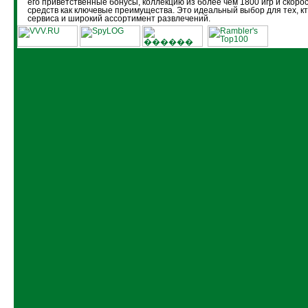
его приветственные бонусы, коллекцию из более чем 1800 игр и скоро
средств как ключевые преимущества. Это идеальный выбор для тех, кт
сервиса и широкий ассортимент развлечений.