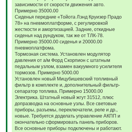
зависимости от скорости движения авто.
Примерно 35000.00
Сиденья передние «Тойота Лэнд Круизер Прадо
78» на пневмоплатформе, с регулировкой
жесткости и амортизацией. Задние, откидные
сиденья над рундуком, так же от ТЛК-78.
Примерно 35000.00 сиденья и 20000.00
пневмоплатфома.
Тормозная система. Установлен модулятор
давления от а/м Форд Скорпион с штатным
педальным узлом, взамен вакуумного усилителя
тормозов. Примерно 5000.00
Установлен новый Мицубишевский топливный
фильтр в комплекте и, дополнительный фильтр-
сепаратор топлива. Примерно 15000.00
Электрика. Штатный новый жгут 31512, плюс
допразводка на основные узлы. Все световые
приборы, разъемы, переключатели, реле и др.,
новые. Требуется доделать управление АКПП и
окончательно сформировать панель приборов.
Все основные приборы подключены и работают.