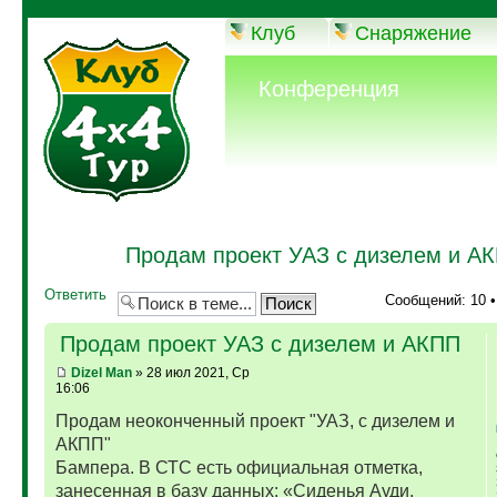
Клуб
Снаряжение
Конференция
Продам проект УАЗ с дизелем и А
Ответить
Сообщений: 10 
Продам проект УАЗ с дизелем и АКПП
Dizel Man
» 28 июл 2021, Ср
16:06
Продам неоконченный проект "УАЗ, с дизелем и
АКПП"
Бампера. В СТС есть официальная отметка,
занесенная в базу данных: «Сиденья Ауди,