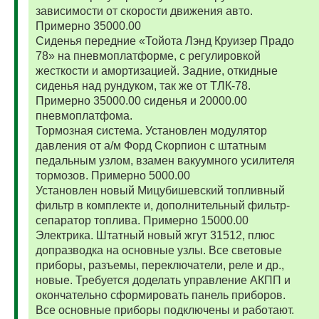
зависимости от скорости движения авто.
Примерно 35000.00
Сиденья передние «Тойота Лэнд Круизер Прадо
78» на пневмоплатформе, с регулировкой
жесткости и амортизацией. Задние, откидные
сиденья над рундуком, так же от ТЛК-78.
Примерно 35000.00 сиденья и 20000.00
пневмоплатфома.
Тормозная система. Установлен модулятор
давления от а/м Форд Скорпион с штатным
педальным узлом, взамен вакуумного усилителя
тормозов. Примерно 5000.00
Установлен новый Мицубишевский топливный
фильтр в комплекте и, дополнительный фильтр-
сепаратор топлива. Примерно 15000.00
Электрика. Штатный новый жгут 31512, плюс
допразводка на основные узлы. Все световые
приборы, разъемы, переключатели, реле и др.,
новые. Требуется доделать управление АКПП и
окончательно сформировать панель приборов.
Все основные приборы подключены и работают.