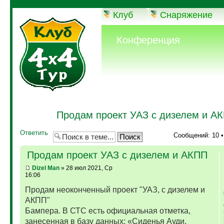
Клуб
Снаряжение
Конференция
Продам проект УАЗ с дизелем и А
Ответить
Сообщений: 10 
Продам проект УАЗ с дизелем и АКПП
Dizel Man
» 28 июл 2021, Ср
16:06
Продам неоконченный проект "УАЗ, с дизелем и
АКПП"
Бампера. В СТС есть официальная отметка,
занесенная в базу данных: «Сиденья Ауди,