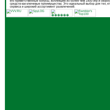
его приветственные бонусы, коллекцию из более чем 1800 игр и скоро
средств как ключевые преимущества. Это идеальный выбор для тех, кт
сервиса и широкий ассортимент развлечений.