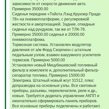
зависимости от скорости движения авто.
Примерно 35000.00
Сиденья передние «Тойота Лэнд Круизер Прадо
78» на пневмоплатформе, с регулировкой
жесткости и амортизацией. Задние, откидные
сиденья над рундуком, так же от ТЛК-78.
Примерно 35000.00 сиденья и 20000.00
пневмоплатфома.
Тормозная система. Установлен модулятор
давления от а/м Форд Скорпион с штатным
педальным узлом, взамен вакуумного усилителя
тормозов. Примерно 5000.00
Установлен новый Мицубишевский топливный
фильтр в комплекте и, дополнительный фильтр-
сепаратор топлива. Примерно 15000.00
Электрика. Штатный новый жгут 31512, плюс
допразводка на основные узлы. Все световые
приборы, разъемы, переключатели, реле и др.,
новые. Требуется доделать управление АКПП и
окончательно сформировать панель приборов.
Все основные приборы подключены и работают.