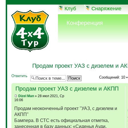
Клуб
Снаряжение
Конференция
Продам проект УАЗ с дизелем и А
Ответить
Сообщений: 10 
Продам проект УАЗ с дизелем и АКПП
Dizel Man
» 28 июл 2021, Ср
16:06
Продам неоконченный проект "УАЗ, с дизелем и
АКПП"
Бампера. В СТС есть официальная отметка,
занесенная в базу данных: «Сиденья Ауди,