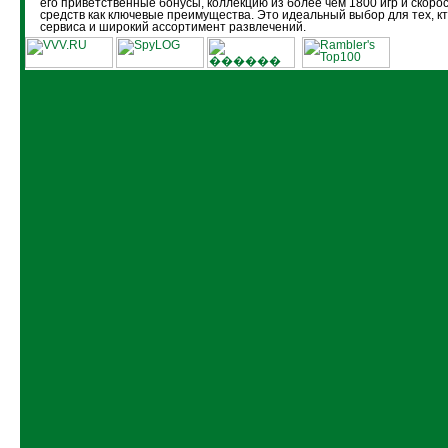
его приветственные бонусы, коллекцию из более чем 1800 игр и скоро
средств как ключевые преимущества. Это идеальный выбор для тех, кт
сервиса и широкий ассортимент развлечений.