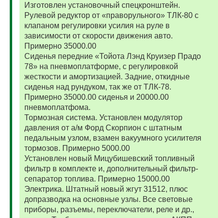
Изготовлен установочный спецкронштейн.
Рулевой редуктор от «праворульного» ТЛК-80 с
клапаном регулировки усилия на руле в
зависимости от скорости движения авто.
Примерно 35000.00
Сиденья передние «Тойота Лэнд Круизер Прадо
78» на пневмоплатформе, с регулировкой
жесткости и амортизацией. Задние, откидные
сиденья над рундуком, так же от ТЛК-78.
Примерно 35000.00 сиденья и 20000.00
пневмоплатфома.
Тормозная система. Установлен модулятор
давления от а/м Форд Скорпион с штатным
педальным узлом, взамен вакуумного усилителя
тормозов. Примерно 5000.00
Установлен новый Мицубишевский топливный
фильтр в комплекте и, дополнительный фильтр-
сепаратор топлива. Примерно 15000.00
Электрика. Штатный новый жгут 31512, плюс
допразводка на основные узлы. Все световые
приборы, разъемы, переключатели, реле и др.,