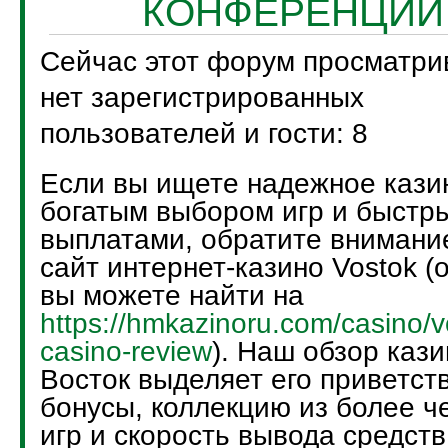
КОНФЕРЕНЦИИ
Сейчас этот форум просматри
нет зарегистрированных
пользователей и гости: 8
Если вы ищете надежное кази
богатым выбором игр и быстр
выплатами, обратите внимани
сайт интернет-казино Vostok (
вы можете найти на
https://hmkazinoru.com/casino/v
casino-review
). Наш обзор кази
Восток выделяет его приветст
бонусы, коллекцию из более ч
игр и скорость вывода средств