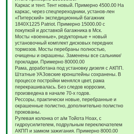
Каркас и тент. Тент новый. Примерно 4500.00 На
каркас, через спецпереходники, установ-лен
«Питерский» экспедиционный багажник
1840Х1225 Patriot. Примерно 15000.00 с
покупкой и доставкой багажника в Мск.
Мосты «военные», редукторные + новый
установочный комплект дисковых передних
тормозов. Мосты перебраны полностью,
очищены и окрашены. Заменены все сальники/
прокладки. Примерно 80000.00
Рама, доработана под установку дизеля с АКПП.
Штатные УАЗовские кронштейны сохранены. В
процессе постройки менялся цвет, рама
перекрашивалась. Без следов коррозии,
произведена в начале 70-х годов.
Рессоры, практически новые, перебранные и
окрашенные полистно, дополнительно полистно
прокованы.
Рулевая колонка от а/м Тойота Ноах, с
гидроусилителем, подрульным переключателем
АКПП и замком зажигания. Примерно 8000.00