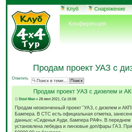
Клуб
Снаряжение
Конференция
Продам проект УАЗ с ди
Ответить
Продам проект УАЗ с дизелем и А
Dizel Man
» 28 июл 2021, Ср 16:06
Продам неоконченный проект "УАЗ, с дизелем и АКП
Бампера. В СТС есть официальная отметка, занесен
данных: «Сиденья Ауди, бампера РАФ». В переднем
установлена лебедка и линзовые доп/фары ГАЗ. Пр