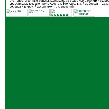
его приветственные бонусы, коллекцию из более чем 1800 игр и скоро
средств как ключевые преимущества. Это идеальный выбор для тех, кт
сервиса и широкий ассортимент развлечений.