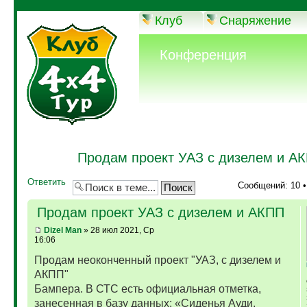
Клуб
Снаряжение
Конференция
Продам проект УАЗ с дизелем и А
Ответить
Сообщений: 10 
Продам проект УАЗ с дизелем и АКПП
Dizel Man
» 28 июл 2021, Ср
16:06
Продам неоконченный проект "УАЗ, с дизелем и
АКПП"
Бампера. В СТС есть официальная отметка,
занесенная в базу данных: «Сиденья Ауди,