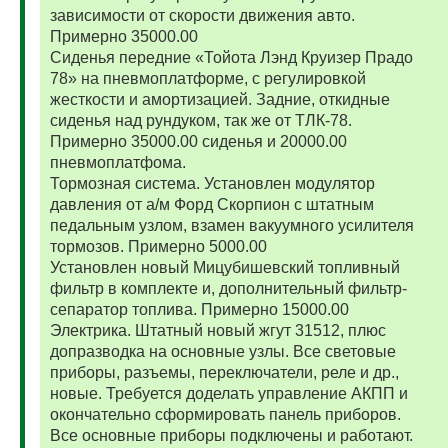
зависимости от скорости движения авто.
Примерно 35000.00
Сиденья передние «Тойота Лэнд Круизер Прадо
78» на пневмоплатформе, с регулировкой
жесткости и амортизацией. Задние, откидные
сиденья над рундуком, так же от ТЛК-78.
Примерно 35000.00 сиденья и 20000.00
пневмоплатфома.
Тормозная система. Установлен модулятор
давления от а/м Форд Скорпион с штатным
педальным узлом, взамен вакуумного усилителя
тормозов. Примерно 5000.00
Установлен новый Мицубишевский топливный
фильтр в комплекте и, дополнительный фильтр-
сепаратор топлива. Примерно 15000.00
Электрика. Штатный новый жгут 31512, плюс
допразводка на основные узлы. Все световые
приборы, разъемы, переключатели, реле и др.,
новые. Требуется доделать управление АКПП и
окончательно сформировать панель приборов.
Все основные приборы подключены и работают.