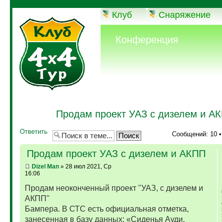
Клуб
Снаряжение
Конференция
Продам проект УАЗ с дизелем и А
Ответить
Сообщений: 10 
Продам проект УАЗ с дизелем и АКПП
Dizel Man
» 28 июл 2021, Ср
16:06
Продам неоконченный проект "УАЗ, с дизелем и
АКПП"
Бампера. В СТС есть официальная отметка,
занесенная в базу данных: «Сиденья Ауди,