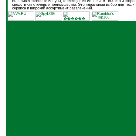
его приветственные бонусы, коллекцию из более чем 1800 игр и скоро
средств как ключевые преимущества. Это идеальный выбор для тех, кт
сервиса и широкий ассортимент развлечений.