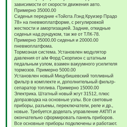
зависимости от скорости движения авто.
Примерно 35000.00
Сиденья передние «Тойота Лэнд Круизер Прадо
78» на пневмоплатформе, с регулировкой
жесткости и амортизацией. Задние, откидные
сиденья над рундуком, так же от ТЛК-78.
Примерно 35000.00 сиденья и 20000.00
пневмоплатфома.
Тормозная система. Установлен модулятор
давления от а/м Форд Скорпион с штатным
педальным узлом, взамен вакуумного усилителя
тормозов. Примерно 5000.00
Установлен новый Мицубишевский топливный
фильтр в комплекте и, дополнительный фильтр-
сепаратор топлива. Примерно 15000.00
Электрика. Штатный новый жгут 31512, плюс
допразводка на основные узлы. Все световые
приборы, разъемы, переключатели, реле и др.,
новые. Требуется доделать управление АКПП и
окончательно сформировать панель приборов.
Все основные приборы подключены и работают.