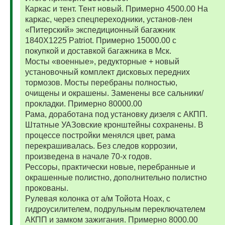
Каркас и тент. Тент новый. Примерно 4500.00 На
каркас, через спецпереходники, установ-лен
«Питерский» экспедиционный багажник
1840Х1225 Patriot. Примерно 15000.00 с
покупкой и доставкой багажника в Мск.
Мосты «военные», редукторные + новый
установочный комплект дисковых передних
тормозов. Мосты перебраны полностью,
очищены и окрашены. Заменены все сальники/
прокладки. Примерно 80000.00
Рама, доработана под установку дизеля с АКПП.
Штатные УАЗовские кронштейны сохранены. В
процессе постройки менялся цвет, рама
перекрашивалась. Без следов коррозии,
произведена в начале 70-х годов.
Рессоры, практически новые, перебранные и
окрашенные полистно, дополнительно полистно
прокованы.
Рулевая колонка от а/м Тойота Ноах, с
гидроусилителем, подрульным переключателем
АКПП и замком зажигания. Примерно 8000.00