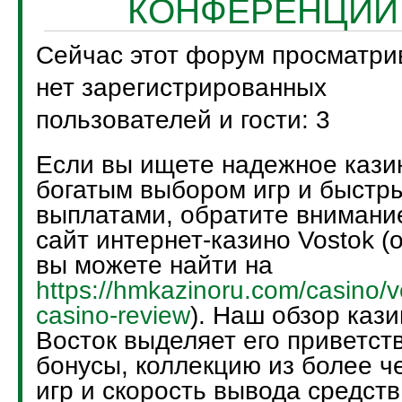
КОНФЕРЕНЦИИ
Сейчас этот форум просматри
нет зарегистрированных
пользователей и гости: 3
Если вы ищете надежное кази
богатым выбором игр и быстр
выплатами, обратите внимани
сайт интернет-казино Vostok (
вы можете найти на
https://hmkazinoru.com/casino/v
casino-review
). Наш обзор кази
Восток выделяет его приветст
бонусы, коллекцию из более ч
игр и скорость вывода средств