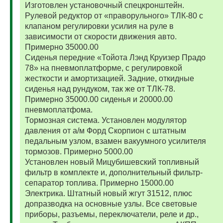
Изготовлен установочный спецкронштейн.
Рулевой редуктор от «праворульного» ТЛК-80 с
клапаном регулировки усилия на руле в
зависимости от скорости движения авто.
Примерно 35000.00
Сиденья передние «Тойота Лэнд Круизер Прадо
78» на пневмоплатформе, с регулировкой
жесткости и амортизацией. Задние, откидные
сиденья над рундуком, так же от ТЛК-78.
Примерно 35000.00 сиденья и 20000.00
пневмоплатфома.
Тормозная система. Установлен модулятор
давления от а/м Форд Скорпион с штатным
педальным узлом, взамен вакуумного усилителя
тормозов. Примерно 5000.00
Установлен новый Мицубишевский топливный
фильтр в комплекте и, дополнительный фильтр-
сепаратор топлива. Примерно 15000.00
Электрика. Штатный новый жгут 31512, плюс
допразводка на основные узлы. Все световые
приборы, разъемы, переключатели, реле и др.,