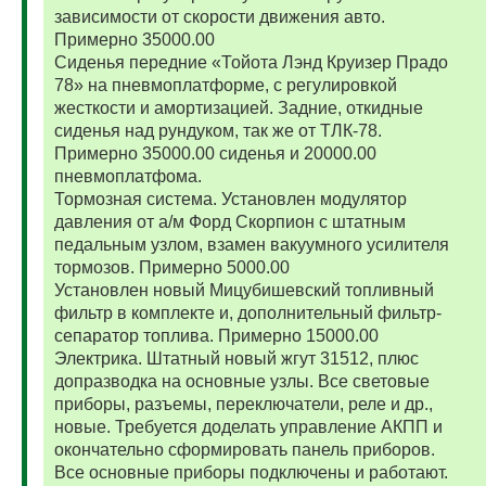
зависимости от скорости движения авто.
Примерно 35000.00
Сиденья передние «Тойота Лэнд Круизер Прадо
78» на пневмоплатформе, с регулировкой
жесткости и амортизацией. Задние, откидные
сиденья над рундуком, так же от ТЛК-78.
Примерно 35000.00 сиденья и 20000.00
пневмоплатфома.
Тормозная система. Установлен модулятор
давления от а/м Форд Скорпион с штатным
педальным узлом, взамен вакуумного усилителя
тормозов. Примерно 5000.00
Установлен новый Мицубишевский топливный
фильтр в комплекте и, дополнительный фильтр-
сепаратор топлива. Примерно 15000.00
Электрика. Штатный новый жгут 31512, плюс
допразводка на основные узлы. Все световые
приборы, разъемы, переключатели, реле и др.,
новые. Требуется доделать управление АКПП и
окончательно сформировать панель приборов.
Все основные приборы подключены и работают.