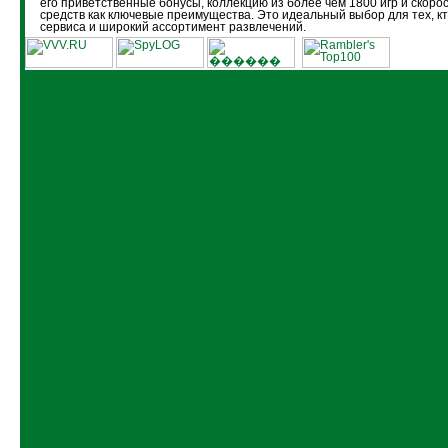
его приветственные бонусы, коллекцию из более чем 1800 игр и скоро
средств как ключевые преимущества. Это идеальный выбор для тех, кт
сервиса и широкий ассортимент развлечений.