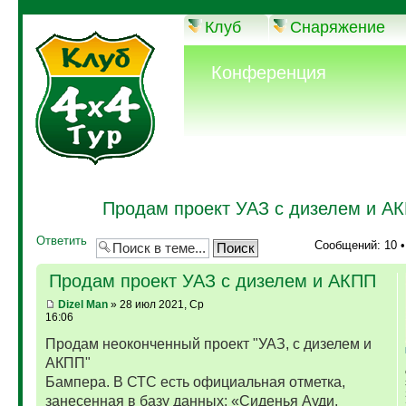
Клуб
Снаряжение
Конференция
Продам проект УАЗ с дизелем и А
Ответить
Сообщений: 10 
Продам проект УАЗ с дизелем и АКПП
Dizel Man
» 28 июл 2021, Ср
16:06
Продам неоконченный проект "УАЗ, с дизелем и
АКПП"
Бампера. В СТС есть официальная отметка,
занесенная в базу данных: «Сиденья Ауди,