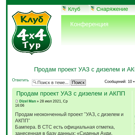
Клуб
Снаряжение
Конференция
Продам проект УАЗ с дизелем и А
Ответить
Сообщений: 10 
Продам проект УАЗ с дизелем и АКПП
Dizel Man
» 28 июл 2021, Ср
16:06
Продам неоконченный проект "УАЗ, с дизелем и
АКПП"
Бампера. В СТС есть официальная отметка,
занесенная в базу данных: «Сиденья Ауди,