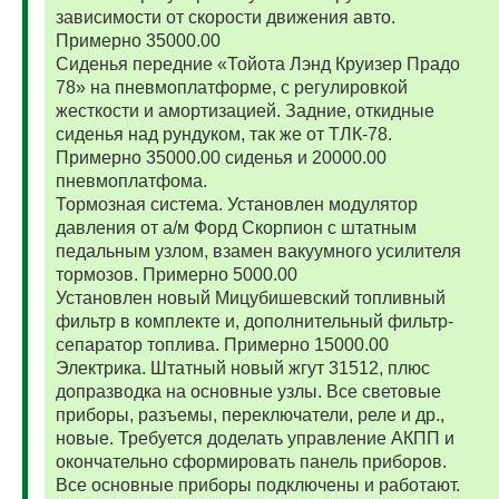
зависимости от скорости движения авто.
Примерно 35000.00
Сиденья передние «Тойота Лэнд Круизер Прадо
78» на пневмоплатформе, с регулировкой
жесткости и амортизацией. Задние, откидные
сиденья над рундуком, так же от ТЛК-78.
Примерно 35000.00 сиденья и 20000.00
пневмоплатфома.
Тормозная система. Установлен модулятор
давления от а/м Форд Скорпион с штатным
педальным узлом, взамен вакуумного усилителя
тормозов. Примерно 5000.00
Установлен новый Мицубишевский топливный
фильтр в комплекте и, дополнительный фильтр-
сепаратор топлива. Примерно 15000.00
Электрика. Штатный новый жгут 31512, плюс
допразводка на основные узлы. Все световые
приборы, разъемы, переключатели, реле и др.,
новые. Требуется доделать управление АКПП и
окончательно сформировать панель приборов.
Все основные приборы подключены и работают.