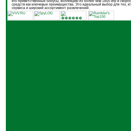
его приветственные бонусы, коллекцию из более чем 1800 игр и скоро
средств как ключевые преимущества. Это идеальный выбор для тех, кт
сервиса и широкий ассортимент развлечений.