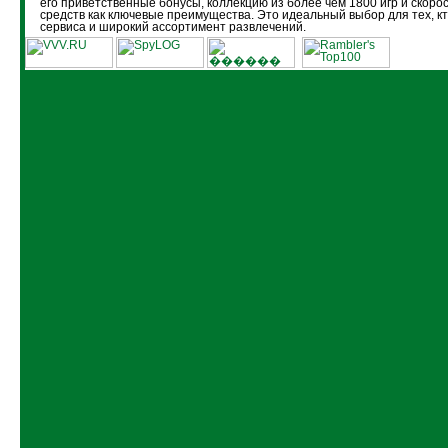
его приветственные бонусы, коллекцию из более чем 1800 игр и скоро
средств как ключевые преимущества. Это идеальный выбор для тех, кт
сервиса и широкий ассортимент развлечений.