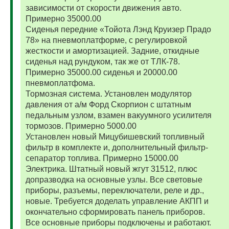
зависимости от скорости движения авто.
Примерно 35000.00
Сиденья передние «Тойота Лэнд Круизер Прадо
78» на пневмоплатформе, с регулировкой
жесткости и амортизацией. Задние, откидные
сиденья над рундуком, так же от ТЛК-78.
Примерно 35000.00 сиденья и 20000.00
пневмоплатфома.
Тормозная система. Установлен модулятор
давления от а/м Форд Скорпион с штатным
педальным узлом, взамен вакуумного усилителя
тормозов. Примерно 5000.00
Установлен новый Мицубишевский топливный
фильтр в комплекте и, дополнительный фильтр-
сепаратор топлива. Примерно 15000.00
Электрика. Штатный новый жгут 31512, плюс
допразводка на основные узлы. Все световые
приборы, разъемы, переключатели, реле и др.,
новые. Требуется доделать управление АКПП и
окончательно сформировать панель приборов.
Все основные приборы подключены и работают.