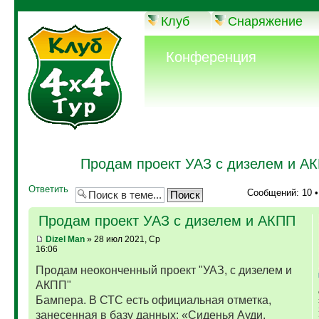
Клуб
Снаряжение
Конференция
Продам проект УАЗ с дизелем и А
Ответить
Сообщений: 10 
Продам проект УАЗ с дизелем и АКПП
Dizel Man
» 28 июл 2021, Ср
16:06
Продам неоконченный проект "УАЗ, с дизелем и
АКПП"
Бампера. В СТС есть официальная отметка,
занесенная в базу данных: «Сиденья Ауди,