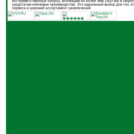
его приветственные бонусы, коллекцию из более чем 1800 игр и скоро
средств как ключевые преимущества. Это идеальный выбор для тех, кт
сервиса и широкий ассортимент развлечений.