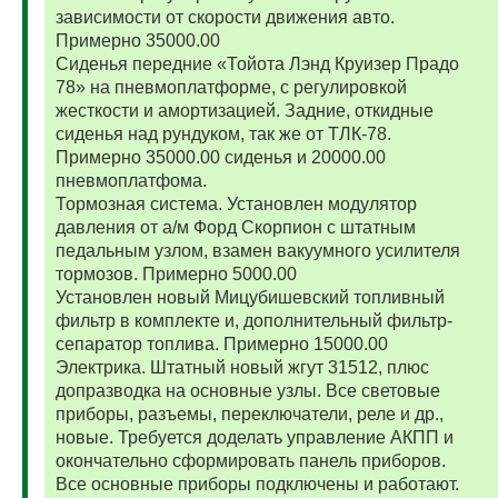
зависимости от скорости движения авто.
Примерно 35000.00
Сиденья передние «Тойота Лэнд Круизер Прадо
78» на пневмоплатформе, с регулировкой
жесткости и амортизацией. Задние, откидные
сиденья над рундуком, так же от ТЛК-78.
Примерно 35000.00 сиденья и 20000.00
пневмоплатфома.
Тормозная система. Установлен модулятор
давления от а/м Форд Скорпион с штатным
педальным узлом, взамен вакуумного усилителя
тормозов. Примерно 5000.00
Установлен новый Мицубишевский топливный
фильтр в комплекте и, дополнительный фильтр-
сепаратор топлива. Примерно 15000.00
Электрика. Штатный новый жгут 31512, плюс
допразводка на основные узлы. Все световые
приборы, разъемы, переключатели, реле и др.,
новые. Требуется доделать управление АКПП и
окончательно сформировать панель приборов.
Все основные приборы подключены и работают.