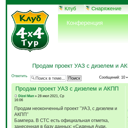
Клуб
Снаряжение
Конференция
Продам проект УАЗ с дизелем и А
Ответить
Сообщений: 10 
Продам проект УАЗ с дизелем и АКПП
Dizel Man
» 28 июл 2021, Ср
16:06
Продам неоконченный проект "УАЗ, с дизелем и
АКПП"
Бампера. В СТС есть официальная отметка,
занесенная в базу данных: «Сиденья Ауди,