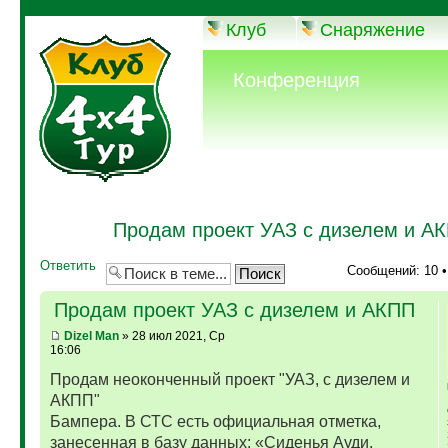
Клуб
Снаряжение
Конференция
Продам проект УАЗ с дизелем и А
Ответить
Сообщений: 10 
Продам проект УАЗ с дизелем и АКПП
Dizel Man
» 28 июл 2021, Ср
16:06
Продам неоконченный проект "УАЗ, с дизелем и
АКПП"
Бампера. В СТС есть официальная отметка,
занесенная в базу данных: «Сиденья Ауди,