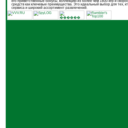
его приветственные бонусы, коллекцию из более чем 1800 игр и скоро
средств как ключевые преимущества. Это идеальный выбор для тех, кт
сервиса и широкий ассортимент развлечений.