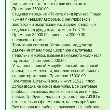
зависимости от скорости движения авто.
Примерно 35000.00
Сиденья передние «Тойота Лэнд Круизер Прадо
78» на пневмоплатформе, с регулировкой
жесткости и амортизацией. Задние, откидные
сиденья над рундуком, так же от ТЛК-78.
Примерно 35000.00 сиденья и 20000.00
пневмоплатфома.
Тормозная система. Установлен модулятор
давления от а/м Форд Скорпион с штатным
педальным узлом, взамен вакуумного усилителя
тормозов. Примерно 5000.00
Установлен новый Мицубишевский топливный
фильтр в комплекте и, дополнительный фильтр-
сепаратор топлива. Примерно 15000.00
Электрика. Штатный новый жгут 31512, плюс
допразводка на основные узлы. Все световые
приборы, разъемы, переключатели, реле и др.,
новые. Требуется доделать управление АКПП и
окончательно сформировать панель приборов.
Все основные приборы подключены и работают.