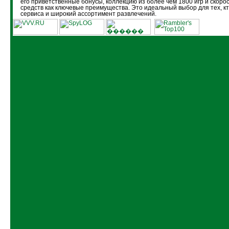
его приветственные бонусы, коллекцию из более чем 1800 игр и скоро
средств как ключевые преимущества. Это идеальный выбор для тех, кт
сервиса и широкий ассортимент развлечений.