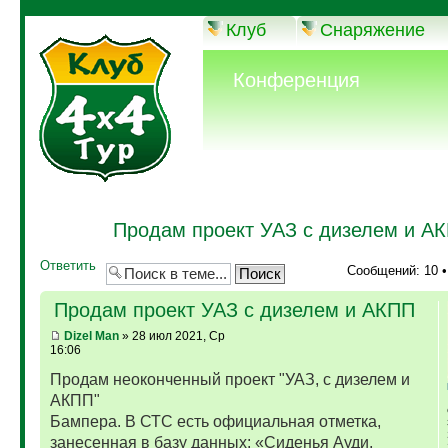
Клуб
Снаряжение
Конференция
Продам проект УАЗ с дизелем и А
Ответить
Сообщений: 10 
Продам проект УАЗ с дизелем и АКПП
Dizel Man
» 28 июл 2021, Ср
16:06
Продам неоконченный проект "УАЗ, с дизелем и
АКПП"
Бампера. В СТС есть официальная отметка,
занесенная в базу данных: «Сиденья Ауди,