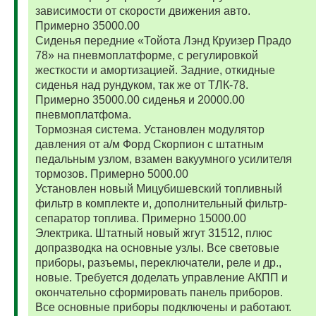
зависимости от скорости движения авто.
Примерно 35000.00
Сиденья передние «Тойота Лэнд Круизер Прадо
78» на пневмоплатформе, с регулировкой
жесткости и амортизацией. Задние, откидные
сиденья над рундуком, так же от ТЛК-78.
Примерно 35000.00 сиденья и 20000.00
пневмоплатфома.
Тормозная система. Установлен модулятор
давления от а/м Форд Скорпион с штатным
педальным узлом, взамен вакуумного усилителя
тормозов. Примерно 5000.00
Установлен новый Мицубишевский топливный
фильтр в комплекте и, дополнительный фильтр-
сепаратор топлива. Примерно 15000.00
Электрика. Штатный новый жгут 31512, плюс
допразводка на основные узлы. Все световые
приборы, разъемы, переключатели, реле и др.,
новые. Требуется доделать управление АКПП и
окончательно сформировать панель приборов.
Все основные приборы подключены и работают.