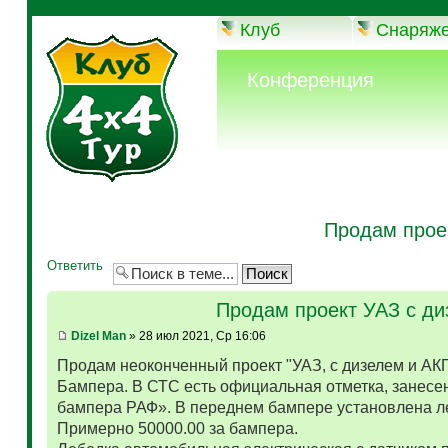
Клуб
Снаряж
Конференция
Продам прое
Ответить
Продам проект УАЗ с д
Dizel Man
» 28 июл 2021, Ср 16:06
Продам неоконченный проект "УАЗ, с дизелем и АК
Бампера. В СТС есть официальная отметка, занесен
бампера РАФ». В переднем бампере установлена л
Примерно 50000.00 за бампера.