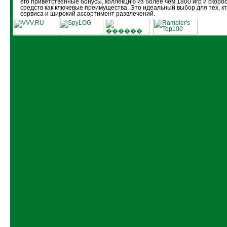
его приветственные бонусы, коллекцию из более чем 1800 игр и скоро
средств как ключевые преимущества. Это идеальный выбор для тех, кт
сервиса и широкий ассортимент развлечений.