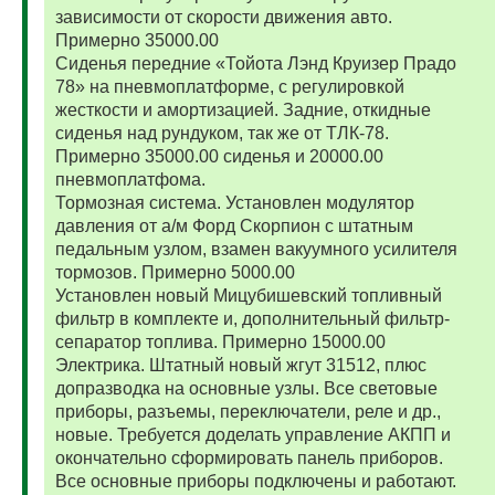
зависимости от скорости движения авто.
Примерно 35000.00
Сиденья передние «Тойота Лэнд Круизер Прадо
78» на пневмоплатформе, с регулировкой
жесткости и амортизацией. Задние, откидные
сиденья над рундуком, так же от ТЛК-78.
Примерно 35000.00 сиденья и 20000.00
пневмоплатфома.
Тормозная система. Установлен модулятор
давления от а/м Форд Скорпион с штатным
педальным узлом, взамен вакуумного усилителя
тормозов. Примерно 5000.00
Установлен новый Мицубишевский топливный
фильтр в комплекте и, дополнительный фильтр-
сепаратор топлива. Примерно 15000.00
Электрика. Штатный новый жгут 31512, плюс
допразводка на основные узлы. Все световые
приборы, разъемы, переключатели, реле и др.,
новые. Требуется доделать управление АКПП и
окончательно сформировать панель приборов.
Все основные приборы подключены и работают.