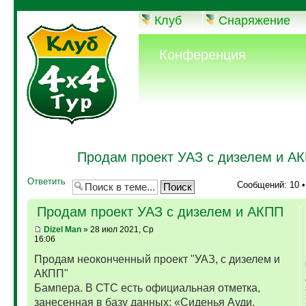
Клуб
Снаряжение
Конференция
Продам проект УАЗ с дизелем и А
Ответить
Сообщений: 10 
Продам проект УАЗ с дизелем и АКПП
Dizel Man
» 28 июл 2021, Ср
16:06
Продам неоконченный проект "УАЗ, с дизелем и
АКПП"
Бампера. В СТС есть официальная отметка,
занесенная в базу данных: «Сиденья Ауди,