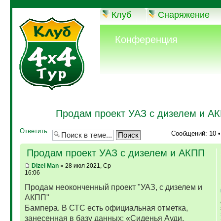
Клуб
Снаряжение
Конференция
Продам проект УАЗ с дизелем и А
Ответить
Сообщений: 10 
Продам проект УАЗ с дизелем и АКПП
Dizel Man
» 28 июл 2021, Ср
16:06
Продам неоконченный проект "УАЗ, с дизелем и
АКПП"
Бампера. В СТС есть официальная отметка,
занесенная в базу данных: «Сиденья Ауди,