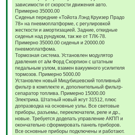
зависимости от скорости движения авто.
Примерно 35000.00
Сиденья передние «Тойота Лэнд Круизер Прадо
78» на пневмоплатформе, с регулировкой
жесткости и амортизацией. Задние, откидные
сиденья над рундуком, так же от ТЛК-78.
Примерно 35000.00 сиденья и 20000.00
пневмоплатфома.
Тормозная система. Установлен модулятор
давления от а/м Форд Скорпион с штатным
педальным узлом, взамен вакуумного усилителя
тормозов. Примерно 5000.00
Установлен новый Мицубишевский топливный
фильтр в комплекте и, дополнительный фильтр-
сепаратор топлива. Примерно 15000.00
Электрика. Штатный новый жгут 31512, плюс
допразводка на основные узлы. Все световые
приборы, разъемы, переключатели, реле и др.,
новые. Требуется доделать управление АКПП и
окончательно сформировать панель приборов.
Все основные приборы подключены и работают.