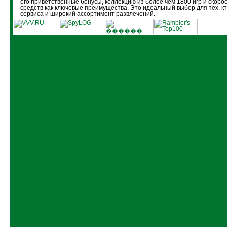
его приветственные бонусы, коллекцию из более чем 1800 игр и скоро
средств как ключевые преимущества. Это идеальный выбор для тех, кт
сервиса и широкий ассортимент развлечений.