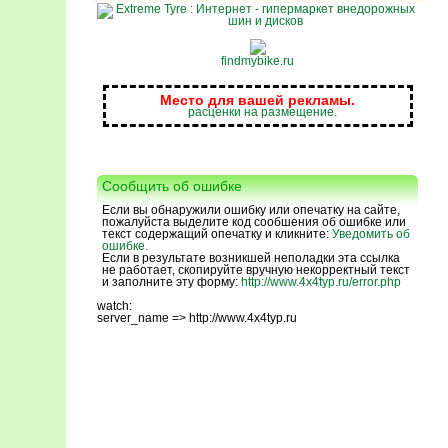
findmybike.ru
Место для вашей рекламы.
расценки на размещение.
Сообщить об ошибке
Если вы обнаружили ошибку или опечатку на сайте,
пожалуйста выделите код сообшения об ошибке или
текст содержащий опечатку и кликните:
Уведомить об
ошибке.
Если в результате возникшей неполадки эта ссылка
не работает, скопируйте вручную некорректный текст
и заполните эту форму:
http://www.4x4typ.ru/error.php
watch:
server_name => http://www.4x4typ.ru