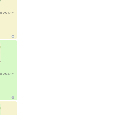
р 2004, Чт
р 2004, Чт