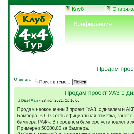
Клуб
Снаряж
Конференция
Продам прое
Ответить
Продам проект УАЗ с д
Dizel Man
» 28 июл 2021, Ср 16:06
Продам неоконченный проект "УАЗ, с дизелем и АК
Бампера. В СТС есть официальная отметка, занесен
бампера РАФ». В переднем бампере установлена л
Примерно 50000.00 за бампера.